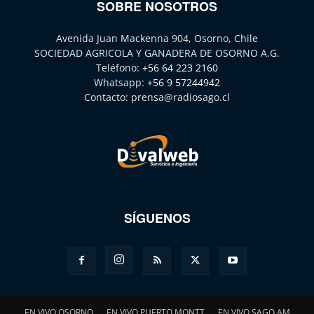
SOBRE NOSOTROS
Avenida Juan Mackenna 904, Osorno, Chile
SOCIEDAD AGRICOLA Y GANADERA DE OSORNO A.G.
Teléfono:
+56 64 223 2160
Whatsapp:
+56 9 57244942
Contacto:
prensa@radiosago.cl
SÍGUENOS
EN VIVO OSORNO
EN VIVO PUERTO MONTT
EN VIVO SAGO AM