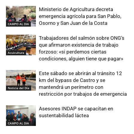
Ministerio de Agricultura decreta
emergencia agrícola para San Pablo,
Osorno y San Juan de la Costa
CAMPO AL DIA
Trabajadores del salmón sobre ONG’s
que afirmaron existencia de trabajo
forzoso: «si perdemos ciertas
Acuicultura
condiciones, alguien tiene que pagar»
Este sábado se abrirán al tránsito 12
km del bypass de Castro y se
mantendrá un perímetro con
Noticia del Día
restricción por trabajos de emergencia
Asesores INDAP se capacitan en
sustentabilidad láctea
CAMPO AL DIA