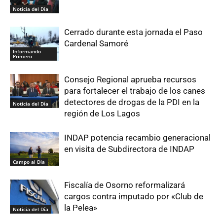
Noticia del Día
Cerrado durante esta jornada el Paso
Cardenal Samoré
Informando
Primero
Consejo Regional aprueba recursos
para fortalecer el trabajo de los canes
detectores de drogas de la PDI en la
Noticia del Día
región de Los Lagos
INDAP potencia recambio generacional
en visita de Subdirectora de INDAP
Campo al Día
Fiscalía de Osorno reformalizará
cargos contra imputado por «Club de
la Pelea»
Noticia del Día