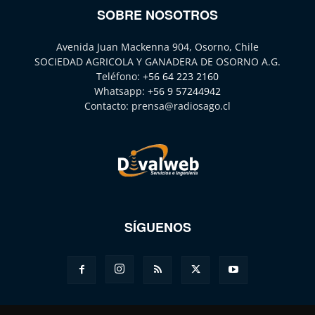
SOBRE NOSOTROS
Avenida Juan Mackenna 904, Osorno, Chile
SOCIEDAD AGRICOLA Y GANADERA DE OSORNO A.G.
Teléfono:
+56 64 223 2160
Whatsapp:
+56 9 57244942
Contacto:
prensa@radiosago.cl
SÍGUENOS