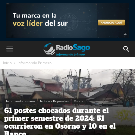
Inicio
Informando Primero
Informando Primero
Noticias Regionales
Osorno
61 postes chocados durante el
primer semestre de 2024: 51
ocurrieron en Osorno y 10 en el
Ranco