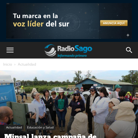
Inicio
Actualidad
Actualidad
Educación y Salud
Minsal lanza campaña de