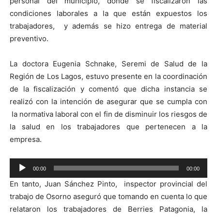
personal del municipio, donde se fiscalizaron las
condiciones laborales a la que están expuestos los
trabajadores, y además se hizo entrega de material
preventivo.
La doctora Eugenia Schnake, Seremi de Salud de la
Región de Los Lagos, estuvo presente en la coordinación
de la fiscalización y comentó que dicha instancia se
realizó con la intención de asegurar que se cumpla con
la normativa laboral con el fin de disminuir los riesgos de
la salud en los trabajadores que pertenecen a la
empresa.
Reproductor
00:00
00:00
de
En tanto, Juan Sánchez Pinto, inspector provincial del
audio
trabajo de Osorno aseguró que tomando en cuenta lo que
relataron los trabajadores de Berries Patagonia, la