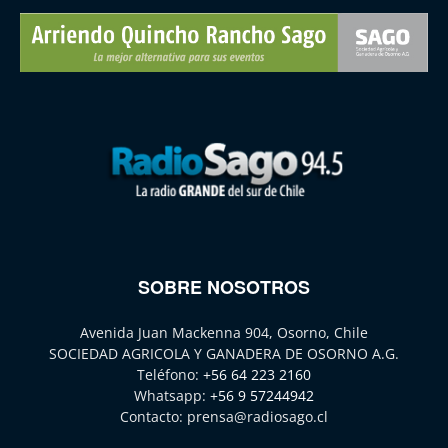
SOBRE NOSOTROS
Avenida Juan Mackenna 904, Osorno, Chile
SOCIEDAD AGRICOLA Y GANADERA DE OSORNO A.G.
Teléfono:
+56 64 223 2160
Whatsapp:
+56 9 57244942
Contacto:
prensa@radiosago.cl