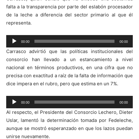
falta a la transparencia por parte del eslabón procesador
de la leche a diferencia del sector primario al que él
representa.
Reproductor
00:00
00:00
de
Carrasco advirtió que las políticas institucionales del
audio
consorcio han llevado a un estancamiento a nivel
nacional en términos productivos, en una cifra que no
precisa con exactitud a raíz de la falta de información que
dice impera en el rubro, pero que estima en un 7%.
Reproductor
00:00
00:00
de
Al respecto, el Presidente del Consorcio Lechero, Dieter
audio
Uslar, lamentó la determinación tomada por Fedeleche,
aunque se mostró esperanzado en que los lazos puedan
unirse nuevamente.