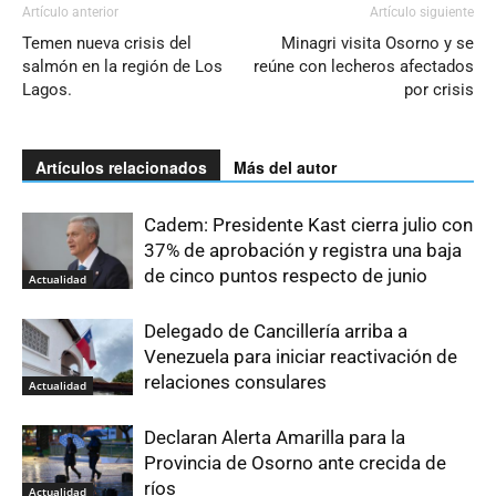
Artículo anterior
Artículo siguiente
Temen nueva crisis del
Minagri visita Osorno y se
salmón en la región de Los
reúne con lecheros afectados
Lagos.
por crisis
Artículos relacionados
Más del autor
Cadem: Presidente Kast cierra julio con
37% de aprobación y registra una baja
de cinco puntos respecto de junio
Actualidad
Delegado de Cancillería arriba a
Venezuela para iniciar reactivación de
relaciones consulares
Actualidad
Declaran Alerta Amarilla para la
Provincia de Osorno ante crecida de
ríos
Actualidad