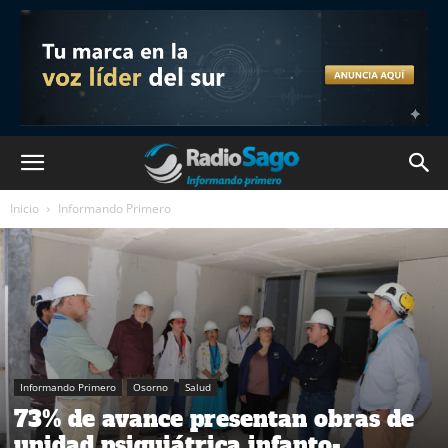
Inicio
Informando Primero
Informando Primero
Osorno
Salud
73% de avance presentan obras de
unidad psiquiátrica infanto-