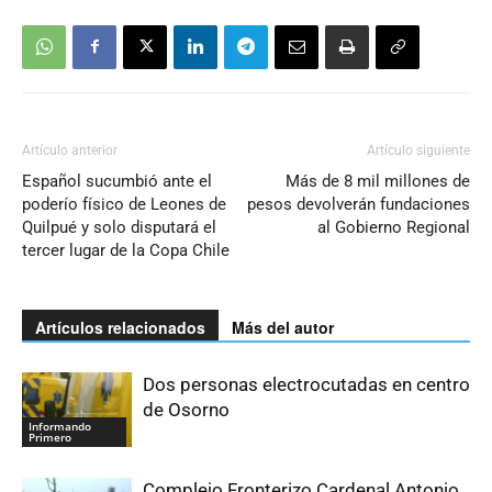
Artículo anterior
Artículo siguiente
Español sucumbió ante el
Más de 8 mil millones de
poderío físico de Leones de
pesos devolverán fundaciones
Quilpué y solo disputará el
al Gobierno Regional
tercer lugar de la Copa Chile
Artículos relacionados
Más del autor
Dos personas electrocutadas en centro
de Osorno
Informando
Primero
Complejo Fronterizo Cardenal Antonio