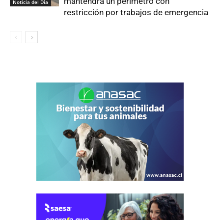
mantendrá un perímetro con
Noticia del Día
restricción por trabajos de emergencia