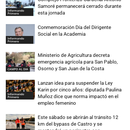
Samoré permanecerá cerrado durante
Informando
esta jornada
Primero
Conmemoración Día del Dirigente
Social en la Academia
Informando
Primero
Ministerio de Agricultura decreta
emergencia agrícola para San Pablo,
Osorno y San Juan de la Costa
CAMPO AL DIA
Lanzan idea para suspender la Ley
Karin por cinco años: diputada Paulina
Informando
Muñoz dice que norma impactó en el
Primero
empleo femenino
Este sábado se abrirán al tránsito 12
km del bypass de Castro y se