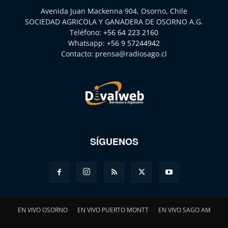
Avenida Juan Mackenna 904, Osorno, Chile
SOCIEDAD AGRICOLA Y GANADERA DE OSORNO A.G.
Teléfono:
+56 64 223 2160
Whatsapp:
+56 9 57244942
Contacto:
prensa@radiosago.cl
SÍGUENOS
EN VIVO OSORNO
EN VIVO PUERTO MONTT
EN VIVO SAGO AM