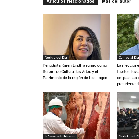
Artículos relacionados
Más del autor
Noticia del Día
Campo al Día
Periodista Karen Lindh asumió como
Las leccione
Seremi de Cultura, las Artes y el
fuertes lluv
Patrimonio de la región de Los Lagos
del país las
presidente d
Informando Primero
Noticia del D