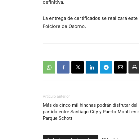
definitiva.
La entrega de certificados se realizará este
Folclore de Osorno.
Artículo anterior
Más de cinco mil hinchas podrán disfrutar del
partido entre Santiago City y Puerto Montt en 
Parque Schott