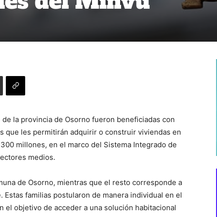
les del Minvu
s de la provincia de Osorno fueron beneficiadas con
s que les permitirán adquirir o construir viviendas en
$1.300 millones, en el marco del Sistema Integrado de
sectores medios.
omuna de Osorno, mientras que el resto corresponde a
 Estas familias postularon de manera individual en el
 el objetivo de acceder a una solución habitacional