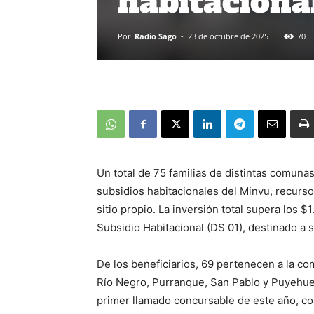
habitaciona
Por
Radio Sago
-
23 de octubre de 2025
70
Un total de 75 familias de distintas comuna
subsidios habitacionales del Minvu, recurso
sitio propio. La inversión total supera los 
Subsidio Habitacional (DS 01), destinado a 
De los beneficiarios, 69 pertenecen a la c
Río Negro, Purranque, San Pablo y Puyehue.
primer llamado concursable de este año, con