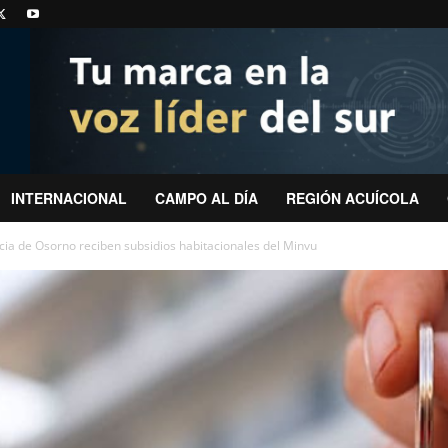
INTERNACIONAL
CAMPO AL DÍA
REGIÓN ACUÍCOLA
ncia de Osorno reciben subsidios habitacionales del Minvu