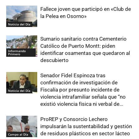
Fallece joven que participó en «Club de
la Pelea en Osorno»
Noticia del Día
Sumario sanitario contra Cementerio
Católico de Puerto Montt: piden
Informando
identificar osamentas que quedaron al
Primero
descubierto
Senador Fidel Espinoza tras
confirmación de investigación de
Fiscalía por presunto incidente de
Noticia del Día
violencia intrafamiliar señala que “no
existió violencia física ni verbal de...
ProREP y Consorcio Lechero
impulsarán la sustentabilidad y gestión
de residuos plásticos en sector lácteo
Campo al Día