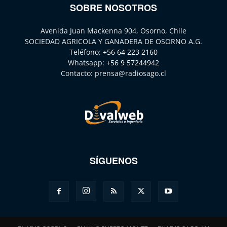
SOBRE NOSOTROS
Avenida Juan Mackenna 904, Osorno, Chile
SOCIEDAD AGRICOLA Y GANADERA DE OSORNO A.G.
Teléfono:
+56 64 223 2160
Whatsapp:
+56 9 57244942
Contacto:
prensa@radiosago.cl
SÍGUENOS