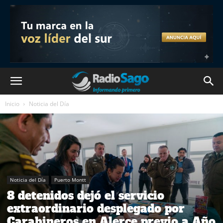
Inicio
Noticia del Día
Noticia del Día
Puerto Montt
8 detenidos dejó el servicio
extraordinario desplegado por
Carabineros en Alerce previo a Año