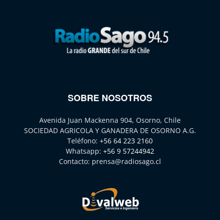
SOBRE NOSOTROS
Avenida Juan Mackenna 904, Osorno, Chile
SOCIEDAD AGRICOLA Y GANADERA DE OSORNO A.G.
Teléfono:
+56 64 223 2160
Whatsapp:
+56 9 57244942
Contacto:
prensa@radiosago.cl