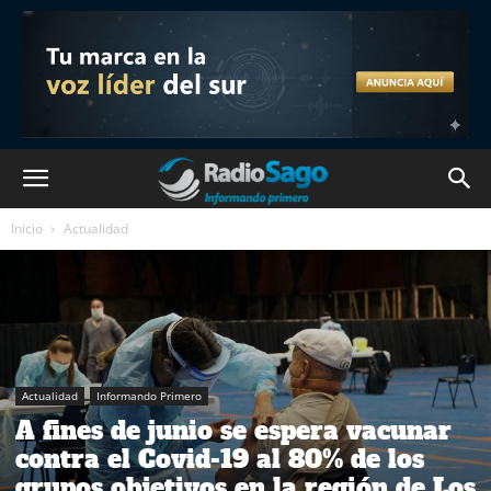
Inicio
Actualidad
Actualidad
Informando Primero
A fines de junio se espera vacunar
contra el Covid-19 al 80% de los
grupos objetivos en la región de Los