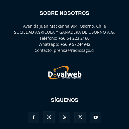
SOBRE NOSOTROS
Avenida Juan Mackenna 904, Osorno, Chile
SOCIEDAD AGRICOLA Y GANADERA DE OSORNO A.G.
Teléfono:
+56 64 223 2160
Whatsapp:
+56 9 57244942
Contacto:
prensa@radiosago.cl
SÍGUENOS