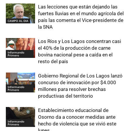
Las lecciones que están dejando las
fuertes lluvias en el mundo agrícola del
país las comenta el Vice-presidente de
CAMPO AL DIA
la SNA
Los Ríos y Los Lagos concentran casi
el 40% de la producción de carne
Informando
bovina nacional pese a caída en el
Primero
resto del país
Gobierno Regional de Los Lagos lanzó
concurso de innovación por $4.000
Informando
millones para resolver brechas
Primero
productivas del territorio
Establecimiento educacional de
Osorno da a conocer medidas ante
Informando
hecho de violencia que se vivió este
Primero
lunes