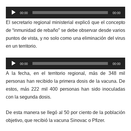
Reproductor
00:00
00:00
de
El secretario regional ministerial explicó que el concepto
audio
de “inmunidad de rebaño” se debe observar desde varios
puntos de vist
a, y no solo como una eliminación del virus
en un territorio.
Reproductor
00:00
00:00
de
A la fecha, en el territorio regional, más de 348 mil
audio
personas han recibido la primera dosis de la vacuna. De
estos, más 222 mil 400 personas han sido inoculadas
con la segunda dosis.
De esta manera se llegó al 50 por ciento de la población
objetivo, que recibió la vacuna Sinovac o Pfizer.