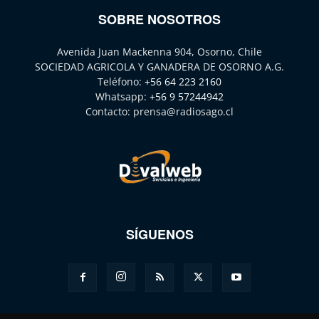
SOBRE NOSOTROS
Avenida Juan Mackenna 904, Osorno, Chile
SOCIEDAD AGRICOLA Y GANADERA DE OSORNO A.G.
Teléfono:
+56 64 223 2160
Whatsapp:
+56 9 57244942
Contacto:
prensa@radiosago.cl
SÍGUENOS