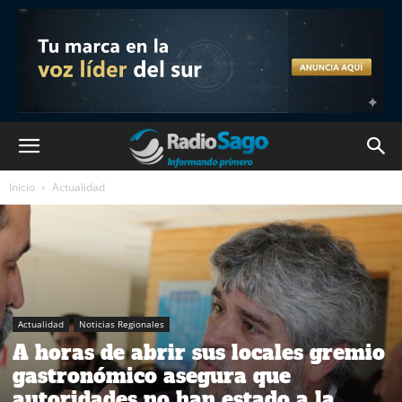
Inicio
Actualidad
Actualidad
Noticias Regionales
A horas de abrir sus locales gremio
gastronómico asegura que
autoridades no han estado a la