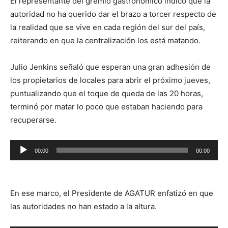
El representante del gremio gastronómico indicó que la
autoridad no ha querido dar el brazo a torcer respecto de
la realidad que se vive en cada región del sur del país,
reiterando en que la centralización los está matando.
Julio Jenkins señaló que esperan una gran adhesión de
los propietarios de locales para abrir el próximo jueves,
puntualizando que el toque de queda de las 20 horas,
terminó por matar lo poco que estaban haciendo para
recuperarse.
Reproductor
00:00
00:00
de
audio
En ese marco, el Presidente de AGATUR enfatizó en que
las autoridades no han estado a la altura.