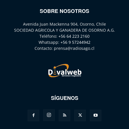
SOBRE NOSOTROS
Avenida Juan Mackenna 904, Osorno, Chile
SOCIEDAD AGRICOLA Y GANADERA DE OSORNO A.G.
Teléfono:
+56 64 223 2160
Whatsapp:
+56 9 57244942
Contacto:
prensa@radiosago.cl
SÍGUENOS