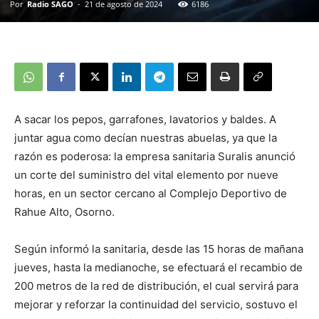
Por
Radio SAGO
-
21 de agosto de 2024
6186
A sacar los pepos, garrafones, lavatorios y baldes. A
juntar agua como decían nuestras abuelas, ya que la
razón es poderosa: la empresa sanitaria Suralis anunció
un corte del suministro del vital elemento por nueve
horas, en un sector cercano al Complejo Deportivo de
Rahue Alto, Osorno.
Según informó la sanitaria, desde las 15 horas de mañana
jueves, hasta la medianoche, se efectuará el recambio de
200 metros de la red de distribución, el cual servirá para
mejorar y reforzar la continuidad del servicio, sostuvo el