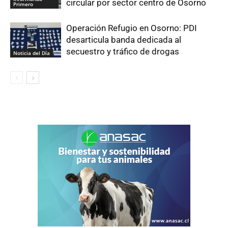
circular por sector centro de Osorno
Primero
Operación Refugio en Osorno: PDI
desarticula banda dedicada al
secuestro y tráfico de drogas
Noticia del Día