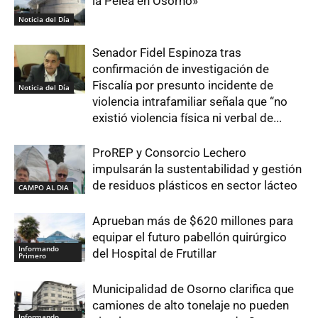
la Pelea en Osorno»
Noticia del Día
Senador Fidel Espinoza tras
confirmación de investigación de
Fiscalía por presunto incidente de
Noticia del Día
violencia intrafamiliar señala que “no
existió violencia física ni verbal de...
ProREP y Consorcio Lechero
impulsarán la sustentabilidad y gestión
de residuos plásticos en sector lácteo
CAMPO AL DIA
Aprueban más de $620 millones para
equipar el futuro pabellón quirúrgico
Informando
del Hospital de Frutillar
Primero
Municipalidad de Osorno clarifica que
camiones de alto tonelaje no pueden
Informando