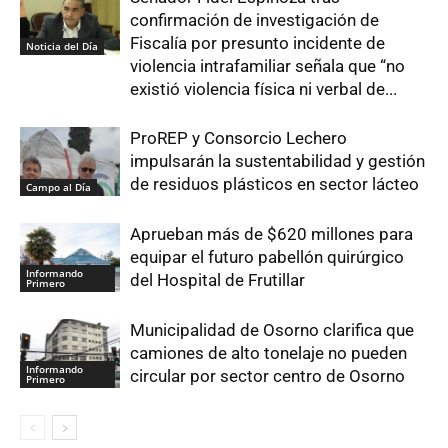
confirmación de investigación de
Fiscalía por presunto incidente de
Noticia del Día
violencia intrafamiliar señala que “no
existió violencia física ni verbal de...
ProREP y Consorcio Lechero
impulsarán la sustentabilidad y gestión
de residuos plásticos en sector lácteo
Campo al Día
Aprueban más de $620 millones para
equipar el futuro pabellón quirúrgico
Informando
del Hospital de Frutillar
Primero
Municipalidad de Osorno clarifica que
camiones de alto tonelaje no pueden
Informando
circular por sector centro de Osorno
Primero