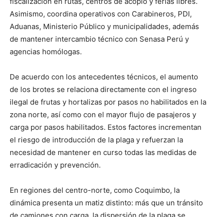
fiscalización en rutas, centros de acopio y ferias libres.
Asimismo, coordina operativos con Carabineros, PDI,
Aduanas, Ministerio Público y municipalidades, además
de mantener intercambio técnico con Senasa Perú y
agencias homólogas.
De acuerdo con los antecedentes técnicos, el aumento
de los brotes se relaciona directamente con el ingreso
ilegal de frutas y hortalizas por pasos no habilitados en la
zona norte, así como con el mayor flujo de pasajeros y
carga por pasos habilitados. Estos factores incrementan
el riesgo de introducción de la plaga y refuerzan la
necesidad de mantener en curso todas las medidas de
erradicación y prevención.
En regiones del centro-norte, como Coquimbo, la
dinámica presenta un matiz distinto: más que un tránsito
de camiones con carga, la dispersión de la plaga se