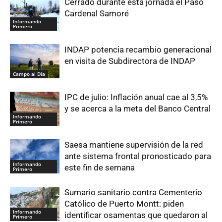
Cerrado durante esta jornada el Paso
Cardenal Samoré
Informando
Primero
INDAP potencia recambio generacional
en visita de Subdirectora de INDAP
Campo al Día
IPC de julio: Inflación anual cae al 3,5%
y se acerca a la meta del Banco Central
Informando
Primero
Saesa mantiene supervisión de la red
ante sistema frontal pronosticado para
Informando
este fin de semana
Primero
Sumario sanitario contra Cementerio
Católico de Puerto Montt: piden
Informando
identificar osamentas que quedaron al
Primero