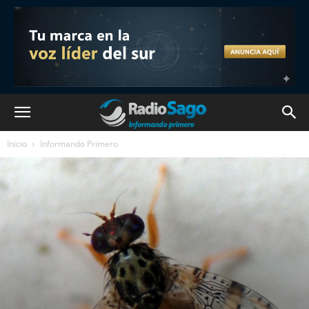
Inicio
Informando Primero