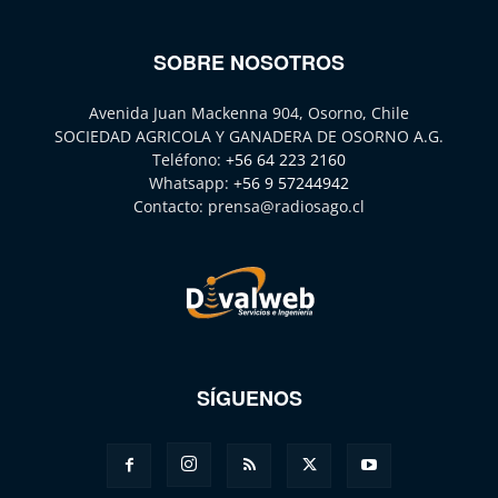
SOBRE NOSOTROS
Avenida Juan Mackenna 904, Osorno, Chile
SOCIEDAD AGRICOLA Y GANADERA DE OSORNO A.G.
Teléfono:
+56 64 223 2160
Whatsapp:
+56 9 57244942
Contacto:
prensa@radiosago.cl
SÍGUENOS