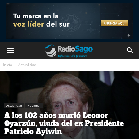
Inicio
Actualidad
Actualidad
Nacional
A los 102 años murió Leonor
Oyarzún, viuda del ex Presidente
Patricio Aylwin