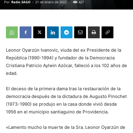
Por
Radio SAGO
-
21 de enero de 2022
427
Leonor Oyarzún Ivanovic, viuda del ex Presidente de la
República (1990-1994) y fundador de la Democracia
Cristiana Patricio Aylwin Azócar, falleció a los 102 años de
edad.
El deceso de la primera dama tras la restauración de la
democracia después de la dictadura de Augusto Pinochet
(1973-1990) se produjo en la casa donde vivió desde
1956 en el municipio santiaguino de Providencia.
«Lamento mucho la muerte de la Sra. Leonor Oyarzún de