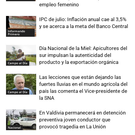
empleo femenino
IPC de julio: Inflación anual cae al 3,5%
y se acerca a la meta del Banco Central
Informando
Primero
Día Nacional de la Miel: Apicultores del
sur impulsan la autenticidad del
producto y la exportación orgánica
Campo al Día
Las lecciones que están dejando las
fuertes lluvias en el mundo agrícola del
país las comenta el Vice-presidente de
Campo al Día
la SNA
En Valdivia permanecerá en detención
preventiva joven conductor que
provocó tragedia en La Unión
Nacional