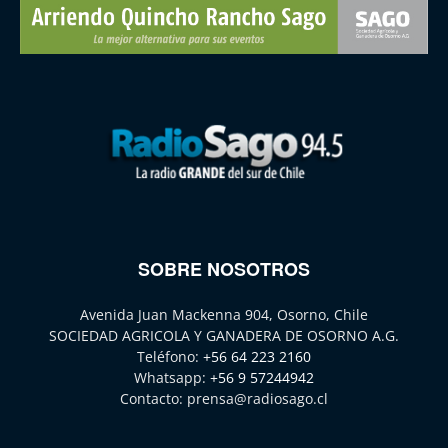
SOBRE NOSOTROS
Avenida Juan Mackenna 904, Osorno, Chile
SOCIEDAD AGRICOLA Y GANADERA DE OSORNO A.G.
Teléfono:
+56 64 223 2160
Whatsapp:
+56 9 57244942
Contacto:
prensa@radiosago.cl