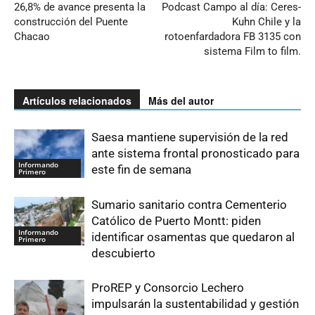
26,8% de avance presenta la
Podcast Campo al día: Ceres-
construcción del Puente
Kuhn Chile y la
Chacao
rotoenfardadora FB 3135 con
sistema Film to film.
Artículos relacionados
Más del autor
Saesa mantiene supervisión de la red
ante sistema frontal pronosticado para
Informando
este fin de semana
Primero
Sumario sanitario contra Cementerio
Católico de Puerto Montt: piden
Informando
identificar osamentas que quedaron al
Primero
descubierto
ProREP y Consorcio Lechero
impulsarán la sustentabilidad y gestión