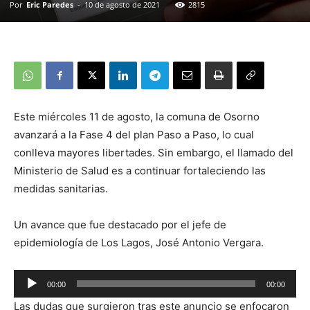
Por
Eric Paredes
-
10 de agosto de 2021
2815
Este miércoles 11 de agosto, la comuna de Osorno
avanzará a la Fase 4 del plan Paso a Paso, lo cual
conlleva mayores libertades. Sin embargo, el llamado del
Ministerio de Salud es a continuar fortaleciendo las
medidas sanitarias.
Un avance que fue destacado por el jefe de
epidemiología de Los Lagos, José Antonio Vergara.
Reproductor
00:00
00:00
de
Las dudas que surgieron tras este anuncio se enfocaron