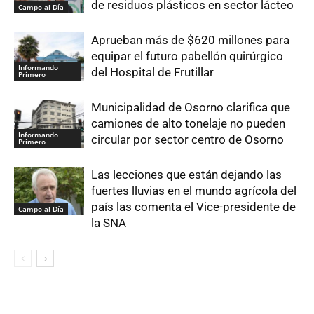
de residuos plásticos en sector lácteo
Campo al Día
Aprueban más de $620 millones para
equipar el futuro pabellón quirúrgico
Informando
del Hospital de Frutillar
Primero
Municipalidad de Osorno clarifica que
camiones de alto tonelaje no pueden
Informando
circular por sector centro de Osorno
Primero
Las lecciones que están dejando las
fuertes lluvias en el mundo agrícola del
país las comenta el Vice-presidente de
Campo al Día
la SNA