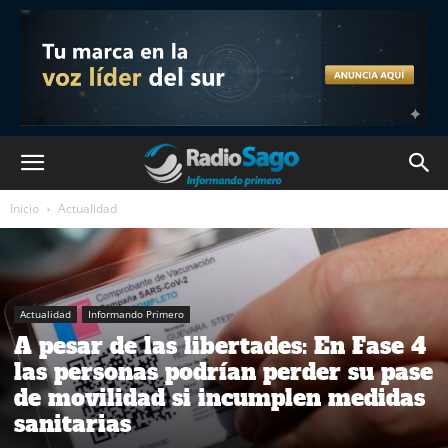
Inicio
Actualidad
Actualidad
Informando Primero
A pesar de las libertades: En Fase 4
las personas podrían perder su pase
de movilidad si incumplen medidas
sanitarias