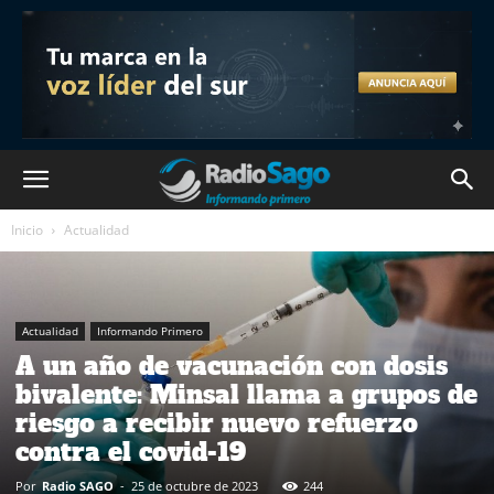
Inicio
Actualidad
Actualidad
Informando Primero
A un año de vacunación con dosis
bivalente: Minsal llama a grupos de
riesgo a recibir nuevo refuerzo
contra el covid-19
Por
Radio SAGO
-
25 de octubre de 2023
244