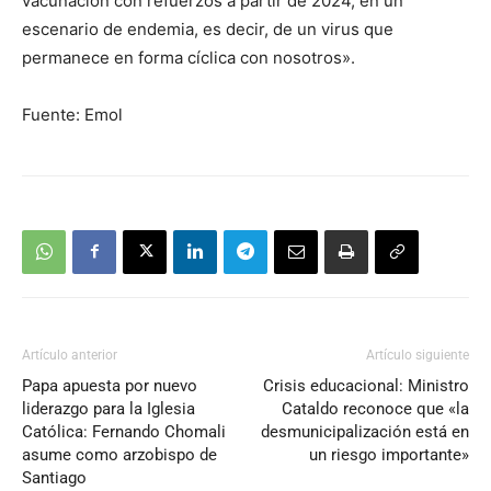
vacunación con refuerzos a partir de 2024, en un
escenario de endemia, es decir, de un virus que
permanece en forma cíclica con nosotros».
Fuente: Emol
Artículo anterior
Artículo siguiente
Papa apuesta por nuevo
Crisis educacional: Ministro
liderazgo para la Iglesia
Cataldo reconoce que «la
Católica: Fernando Chomali
desmunicipalización está en
asume como arzobispo de
un riesgo importante»
Santiago