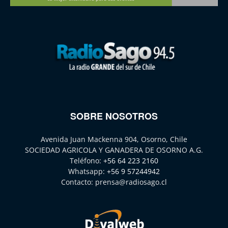
SOBRE NOSOTROS
Avenida Juan Mackenna 904, Osorno, Chile
SOCIEDAD AGRICOLA Y GANADERA DE OSORNO A.G.
Teléfono:
+56 64 223 2160
Whatsapp:
+56 9 57244942
Contacto:
prensa@radiosago.cl