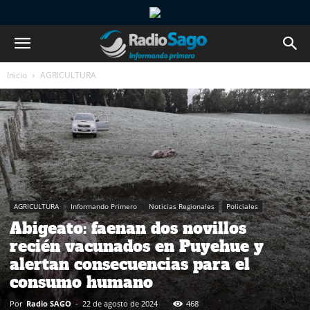
Inicio
AGRICULTURA
AGRICULTURA
Informando Primero
Noticias Regionales
Policiales
Abigeato: faenan dos novillos
recién vacunados en Puyehue y
alertan consecuencias para el
consumo humano
Por
Radio SAGO
-
22 de agosto de 2024
468