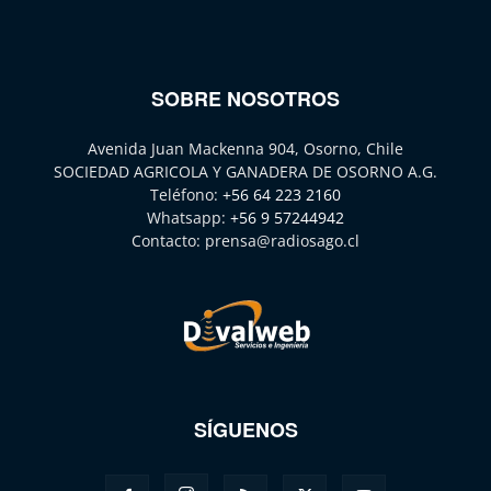
SOBRE NOSOTROS
Avenida Juan Mackenna 904, Osorno, Chile
SOCIEDAD AGRICOLA Y GANADERA DE OSORNO A.G.
Teléfono:
+56 64 223 2160
Whatsapp:
+56 9 57244942
Contacto:
prensa@radiosago.cl
SÍGUENOS