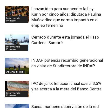
Lanzan idea para suspender la Ley
Karin por cinco años: diputada Paulina
Informando
Muñoz dice que norma impactó en el
Primero
empleo femenino
Cerrado durante esta jornada el Paso
Cardenal Samoré
Informando
Primero
INDAP potencia recambio generacional
en visita de Subdirectora de INDAP
CAMPO AL DIA
IPC de julio: Inflación anual cae al 3,5%
y se acerca a la meta del Banco Central
Informando
Primero
Saesa mantiene supervisión de la red