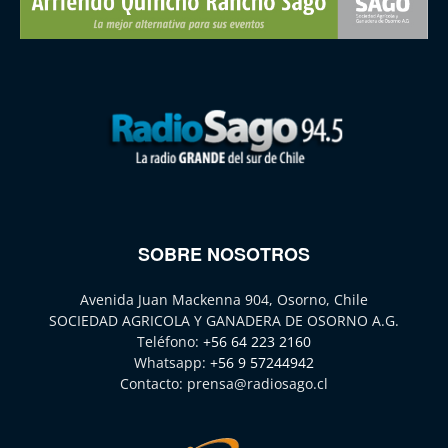
SOBRE NOSOTROS
Avenida Juan Mackenna 904, Osorno, Chile
SOCIEDAD AGRICOLA Y GANADERA DE OSORNO A.G.
Teléfono:
+56 64 223 2160
Whatsapp:
+56 9 57244942
Contacto:
prensa@radiosago.cl