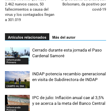
2.462 nuevos casos, 50
Bolsonaro, da positivo por
fallecimientos a causa del
covid-19
virus y los contagiados llegan
a 301.019
Artículos relacionados
Más del autor
Cerrado durante esta jornada el Paso
Cardenal Samoré
Informando
Primero
INDAP potencia recambio generacional
en visita de Subdirectora de INDAP
CAMPO AL DIA
IPC de julio: Inflación anual cae al 3,5%
y se acerca a la meta del Banco Central
Informando
Primero