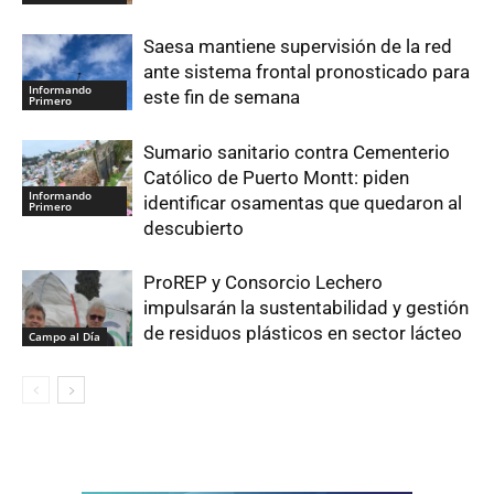
Saesa mantiene supervisión de la red
ante sistema frontal pronosticado para
Informando
este fin de semana
Primero
Sumario sanitario contra Cementerio
Católico de Puerto Montt: piden
Informando
identificar osamentas que quedaron al
Primero
descubierto
ProREP y Consorcio Lechero
impulsarán la sustentabilidad y gestión
de residuos plásticos en sector lácteo
Campo al Día