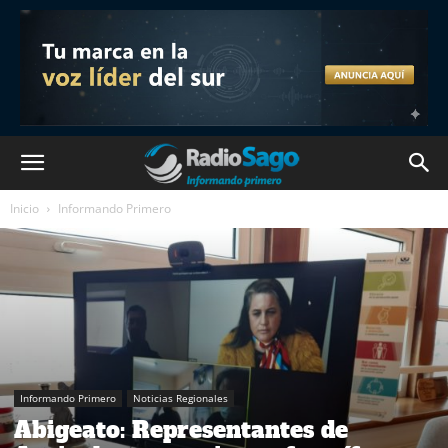
Inicio
Informando Primero
Informando Primero
Noticias Regionales
Abigeato: Representantes de