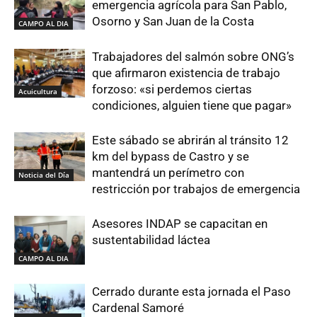
emergencia agrícola para San Pablo,
Osorno y San Juan de la Costa
CAMPO AL DIA
Trabajadores del salmón sobre ONG’s
que afirmaron existencia de trabajo
forzoso: «si perdemos ciertas
Acuicultura
condiciones, alguien tiene que pagar»
Este sábado se abrirán al tránsito 12
km del bypass de Castro y se
mantendrá un perímetro con
Noticia del Día
restricción por trabajos de emergencia
Asesores INDAP se capacitan en
sustentabilidad láctea
CAMPO AL DIA
Cerrado durante esta jornada el Paso
Cardenal Samoré