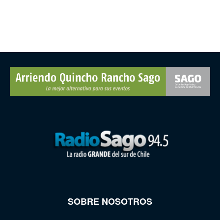
SOBRE NOSOTROS