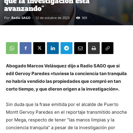
que la investigación está
avanzando”
Por
Radio SAGO
-
12 de octubre de 2023
369
Abogado Marcos Velásquez dijo a Radio SAGO que si
edil Gervoy Paredes «tuviese la conciencia tan tranquila
no habría vendido las propiedades que compró en tan
corto tiempo, y que dieron origen a la investigación».
Sin duda que la frase emitida por el alcalde de Puerto
Montt Gervoy Paredes en el reportaje transmitido anoche
por Mega, respecto de tener “las manos limpias y la
conciencia tranquila” a pesar de la investigación por