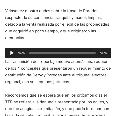
Velásquez mostró dudas sobre la frase de Paredes
respecto de su conciencia tranquila y manos limpias,
debido a la venta realizada por el edil de las propiedades
que adquirió en poco tiempo, y que originaron las
denuncias
Reproductor
00:00
00:00
de
La transmisión del reportaje motivó además una reunión
audio
de los 4 concejales que presentaron un requerimiento de
destitución de Gervoy Paredes ante el tribunal electoral
regional, con sus equipos jurídicos.
Recordemos que se espera que en los próximos días el
TER se refiera a la denuncia presentada por los ediles, y
que fue acogida a tramitación, y que podría terminar con
la caída del jefe comunal, a varios meses de la próxima