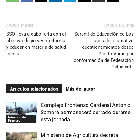
Artículo anterior
Artículo siguiente
SSO lleva a cabo feria con el
Seremi de Educación de Los
objetivo de prevenir, informar
Lagos desdramatizó
y educar en materia de salud
cuestionamientos desde
mental
Puerto Varas por
conformación de Federación
Estudiantil
Artículos relacionados
Más del autor
Complejo Fronterizo Cardenal Antonio
Samoré permanecerá cerrado durante
Informando
esta jornada
Primero
Ministerio de Agricultura decreta