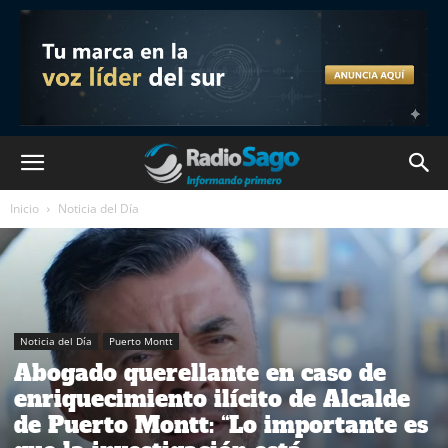
Inicio
Noticia del Día
Noticia del Día
Puerto Montt
Abogado querellante en caso de
enriquecimiento ilícito de Alcalde
de Puerto Montt: “Lo importante es