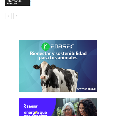
Informando
Primero