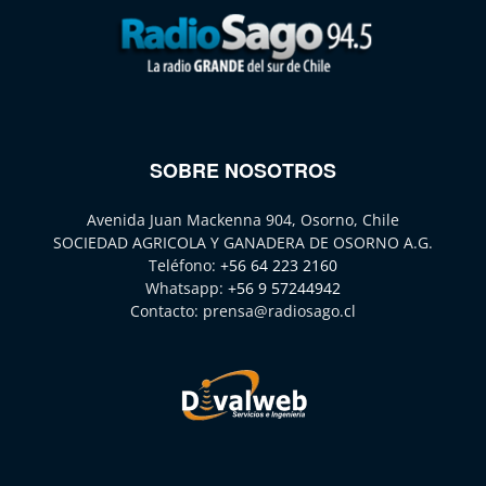
SOBRE NOSOTROS
Avenida Juan Mackenna 904, Osorno, Chile
SOCIEDAD AGRICOLA Y GANADERA DE OSORNO A.G.
Teléfono:
+56 64 223 2160
Whatsapp:
+56 9 57244942
Contacto:
prensa@radiosago.cl