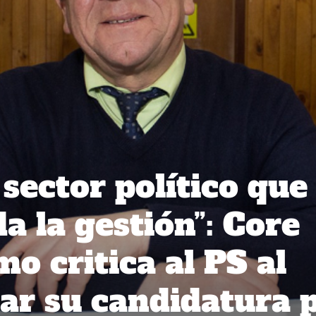
sector político que
a la gestión”: Core
o critica al PS al
ar su candidatura 