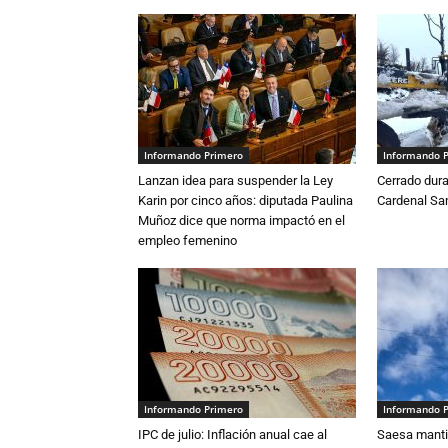
Informando Primero
Informando 
Lanzan idea para suspender la Ley
Cerrado dura
Karin por cinco años: diputada Paulina
Cardenal S
Muñoz dice que norma impactó en el
empleo femenino
Informando Primero
Informando 
IPC de julio: Inflación anual cae al
Saesa mantie