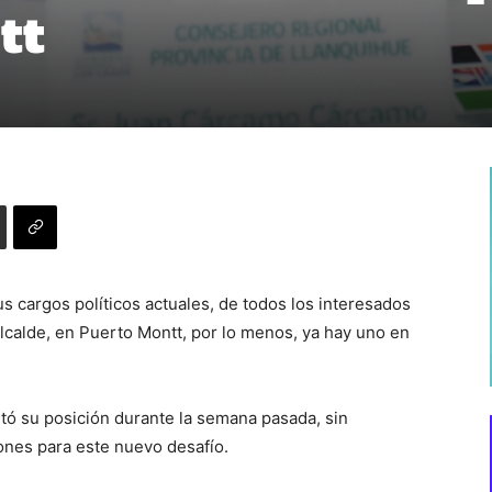
tt
sus cargos políticos actuales, de todos los interesados
lcalde, en Puerto Montt, por lo menos, ya hay uno en
tó su posición durante la semana pasada, sin
ones para este nuevo desafío.