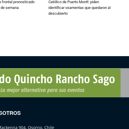
 frontal pronosticado
Católico de Puerto Montt: piden
n de semana
identificar osamentas que quedaron al
descubierto
SOTROS
Mackenna 904, Osorno, Chile