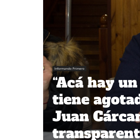
Informando Primero
“Acá hay un 
tiene agotad
Juan Cárcam
transparent