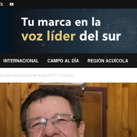
INTERNACIONAL
CAMPO AL DÍA
REGIÓN ACUÍCOLA
ico que tiene agotada la gestión”: Core Juan...