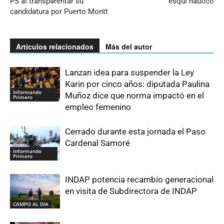
PS al transparentar su
esquí naútico
candidatura por Puerto Montt
Artículos relacionados
Más del autor
Lanzan idea para suspender la Ley
Karin por cinco años: diputada Paulina
Informando
Muñoz dice que norma impactó en el
Primero
empleo femenino
Cerrado durante esta jornada el Paso
Cardenal Samoré
Informando
Primero
INDAP potencia recambio generacional
en visita de Subdirectora de INDAP
CAMPO AL DIA