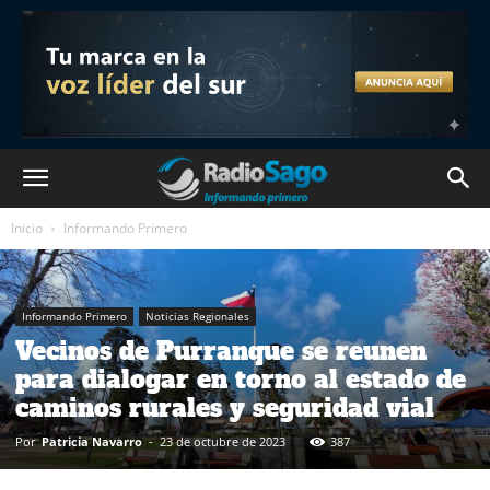
Inicio
Informando Primero
Informando Primero
Noticias Regionales
Vecinos de Purranque se reunen
para dialogar en torno al estado de
caminos rurales y seguridad vial
Por
Patricia Navarro
-
23 de octubre de 2023
387