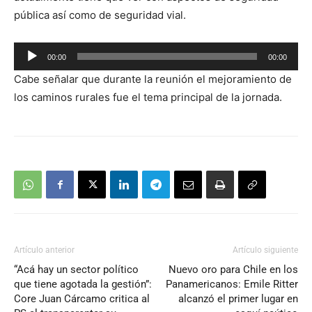
pública así como de seguridad vial.
Reproductor
00:00
00:00
de
Cabe señalar que durante la reunión el mejoramiento de
audio
los caminos rurales fue el tema principal de la jornada.
Artículo anterior
Artículo siguiente
“Acá hay un sector político
Nuevo oro para Chile en los
que tiene agotada la gestión”:
Panamericanos: Emile Ritter
Core Juan Cárcamo critica al
alcanzó el primer lugar en