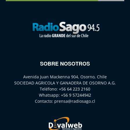
SOBRE NOSOTROS
Avenida Juan Mackenna 904, Osorno, Chile
SOCIEDAD AGRICOLA Y GANADERA DE OSORNO A.G.
Teléfono:
+56 64 223 2160
Whatsapp:
+56 9 57244942
Contacto:
prensa@radiosago.cl