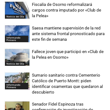
Fiscalía de Osorno reformalizará
cargos contra imputado por «Club de
la Pelea»
Noticia del Día
Saesa mantiene supervisión de la red
ante sistema frontal pronosticado para
Informando
este fin de semana
Primero
Fallece joven que participó en «Club de
la Pelea en Osorno»
Noticia del Día
Sumario sanitario contra Cementerio
Católico de Puerto Montt: piden
Informando
identificar osamentas que quedaron al
Primero
descubierto
Senador Fidel Espinoza tras
confirmación de investigación de