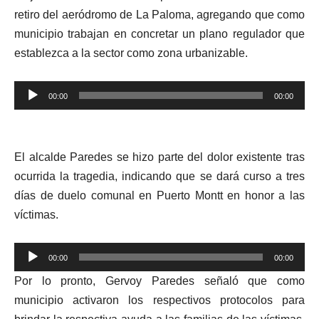
retiro del aeródromo de La Paloma, agregando que como
municipio trabajan en concretar un plano regulador que
establezca a la sector como zona urbanizable.
Reproductor
00:00
00:00
de
audio
El alcalde Paredes se hizo parte del dolor existente tras
ocurrida la tragedia, indicando que se dará curso a tres
días de duelo comunal en Puerto Montt en honor a las
víctimas.
Reproductor
00:00
00:00
de
Por lo pronto, Gervoy Paredes señaló que como
audio
municipio activaron los respectivos protocolos para