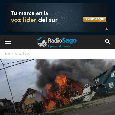
Inicio
Actualidad