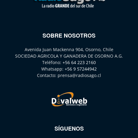
SOBRE NOSOTROS
Avenida Juan Mackenna 904, Osorno, Chile
SOCIEDAD AGRICOLA Y GANADERA DE OSORNO A.G.
Teléfono:
+56 64 223 2160
Whatsapp:
+56 9 57244942
Contacto:
prensa@radiosago.cl
SÍGUENOS