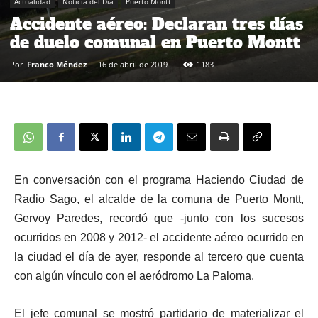
Actualidad
Noticia del Día
Puerto Montt
Accidente aéreo: Declaran tres días
de duelo comunal en Puerto Montt
Por
Franco Méndez
-
16 de abril de 2019
1183
En conversación con el programa Haciendo Ciudad de
Radio Sago, el alcalde de la comuna de Puerto Montt,
Gervoy Paredes, recordó que -junto con los sucesos
ocurridos en 2008 y 2012- el accidente aéreo ocurrido en
la ciudad el día de ayer, responde al tercero que cuenta
con algún vínculo con el aeródromo La Paloma.
El jefe comunal se mostró partidario de materializar el