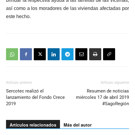
brindar la respectiva ayuda a las familias de las víctimas,
así como a los moradores de las viviendas afectadas por
este hecho.
Artículo anterior
Artículo siguiente
Sercotec realizó el
Resumen de noticias
lanzamiento del Fondo Crece
miércoles 17 de abril 2019
2019
#SagoRegión
Artículos relacionados
Más del autor