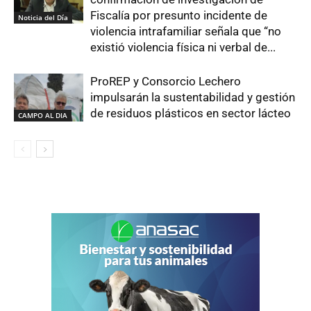
Fiscalía por presunto incidente de
Noticia del Día
violencia intrafamiliar señala que “no
existió violencia física ni verbal de...
ProREP y Consorcio Lechero
impulsarán la sustentabilidad y gestión
de residuos plásticos en sector lácteo
CAMPO AL DIA