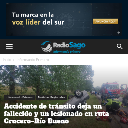
Inicio
Informando Primero
Informando Primero
Noticias Regionales
Accidente de tránsito deja un
fallecido y un lesionado en ruta
Crucero–Río Bueno