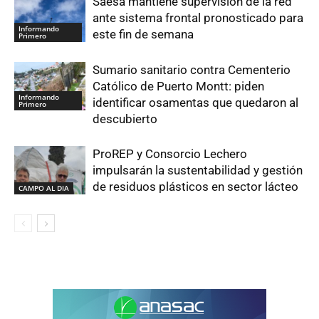
Saesa mantiene supervisión de la red
ante sistema frontal pronosticado para
Informando
este fin de semana
Primero
Sumario sanitario contra Cementerio
Católico de Puerto Montt: piden
Informando
identificar osamentas que quedaron al
Primero
descubierto
ProREP y Consorcio Lechero
impulsarán la sustentabilidad y gestión
de residuos plásticos en sector lácteo
CAMPO AL DIA