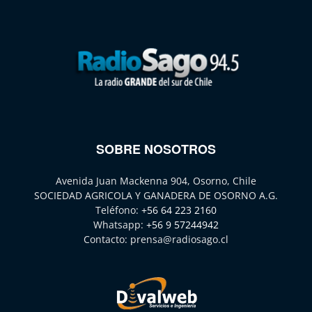
SOBRE NOSOTROS
Avenida Juan Mackenna 904, Osorno, Chile
SOCIEDAD AGRICOLA Y GANADERA DE OSORNO A.G.
Teléfono:
+56 64 223 2160
Whatsapp:
+56 9 57244942
Contacto:
prensa@radiosago.cl