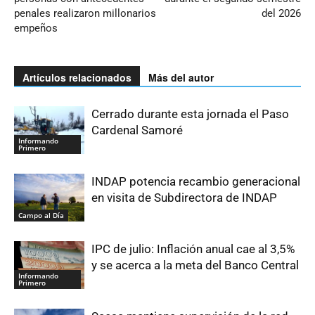
penales realizaron millonarios
del 2026
empeños
Artículos relacionados
Más del autor
Cerrado durante esta jornada el Paso
Cardenal Samoré
Informando
Primero
INDAP potencia recambio generacional
en visita de Subdirectora de INDAP
Campo al Día
IPC de julio: Inflación anual cae al 3,5%
y se acerca a la meta del Banco Central
Informando
Primero