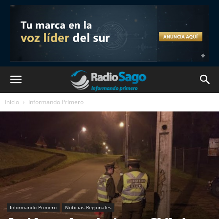
Inicio
Informando Primero
Informando Primero
Noticias Regionales