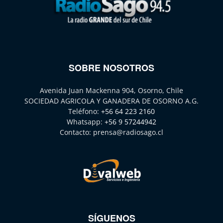
SOBRE NOSOTROS
Avenida Juan Mackenna 904, Osorno, Chile
SOCIEDAD AGRICOLA Y GANADERA DE OSORNO A.G.
Teléfono:
+56 64 223 2160
Whatsapp:
+56 9 57244942
Contacto:
prensa@radiosago.cl
SÍGUENOS