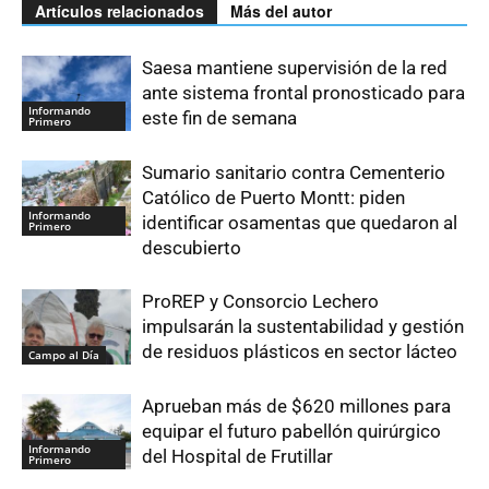
Artículos relacionados
Más del autor
Saesa mantiene supervisión de la red
ante sistema frontal pronosticado para
Informando
este fin de semana
Primero
Sumario sanitario contra Cementerio
Católico de Puerto Montt: piden
Informando
identificar osamentas que quedaron al
Primero
descubierto
ProREP y Consorcio Lechero
impulsarán la sustentabilidad y gestión
de residuos plásticos en sector lácteo
Campo al Día
Aprueban más de $620 millones para
equipar el futuro pabellón quirúrgico
Informando
del Hospital de Frutillar
Primero