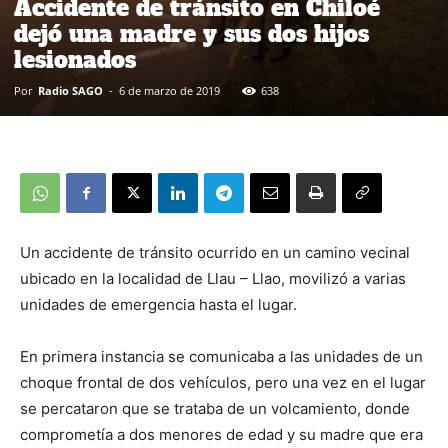
Accidente de tránsito en Chiloé
dejó una madre y sus dos hijos
lesionados
Por
Radio SAGO
-
6 de marzo de 2019
638
Un accidente de tránsito ocurrido en un camino vecinal
ubicado en la localidad de Llau – Llao, movilizó a varias
unidades de emergencia hasta el lugar.
En primera instancia se comunicaba a las unidades de un
choque frontal de dos vehículos, pero una vez en el lugar
se percataron que se trataba de un volcamiento, donde
comprometía a dos menores de edad y su madre que era