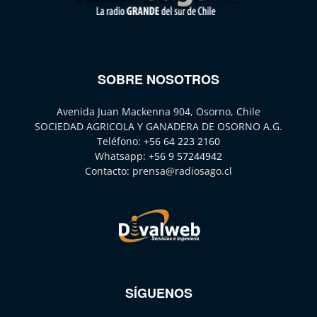
SOBRE NOSOTROS
Avenida Juan Mackenna 904, Osorno, Chile
SOCIEDAD AGRICOLA Y GANADERA DE OSORNO A.G.
Teléfono:
+56 64 223 2160
Whatsapp:
+56 9 57244942
Contacto:
prensa@radiosago.cl
SÍGUENOS