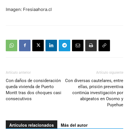
Imagen: Fresiaahora.cl
Artículo anterior
Artículo siguiente
Con daños de consideración
Con diversas cautelares, entre
queda vivienda de Puerto
ellas, prisión preventiva
Montt tras dos choques casi
continúa investigación por
consecutivos
abigeatos en Osorno y
Puyehue
Artículos relacionados
Más del autor