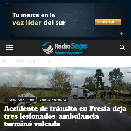
Inicio
Informando Primero
Informando Primero
Noticias Regionales
Accidente de tránsito en Fresia deja
tres lesionados: ambulancia
terminó volcada