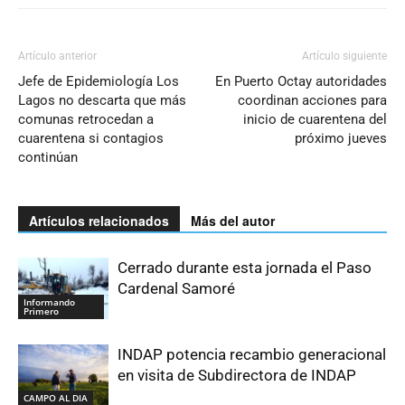
Artículo anterior
Artículo siguiente
Jefe de Epidemiología Los
En Puerto Octay autoridades
Lagos no descarta que más
coordinan acciones para
comunas retrocedan a
inicio de cuarentena del
cuarentena si contagios
próximo jueves
continúan
Artículos relacionados
Más del autor
Cerrado durante esta jornada el Paso
Cardenal Samoré
Informando
Primero
INDAP potencia recambio generacional
en visita de Subdirectora de INDAP
CAMPO AL DIA