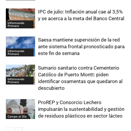
IPC de julio: Inflación anual cae al 3,5%
y se acerca a la meta del Banco Central
Informando
Primero
Saesa mantiene supervisión de la red
ante sistema frontal pronosticado para
Informando
este fin de semana
Primero
Sumario sanitario contra Cementerio
Católico de Puerto Montt: piden
Informando
identificar osamentas que quedaron al
Primero
descubierto
ProREP y Consorcio Lechero
impulsarán la sustentabilidad y gestión
de residuos plásticos en sector lácteo
Campo al Día