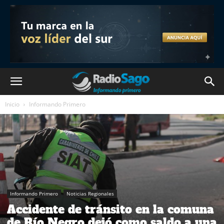
Inicio
Informando Primero
Informando Primero
Noticias Regionales
Accidente de tránsito en la comuna
de Río Negro dejó como saldo a una