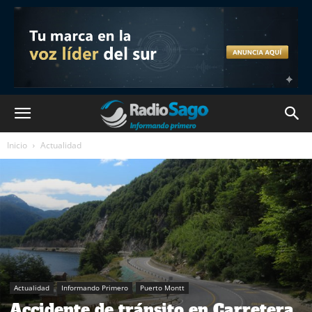
Inicio
Actualidad
Actualidad
Informando Primero
Puerto Montt
Accidente de tránsito en Carretera