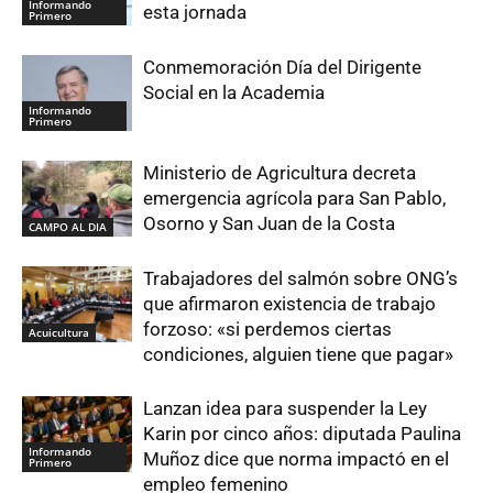
Informando
esta jornada
Primero
Conmemoración Día del Dirigente
Social en la Academia
Informando
Primero
Ministerio de Agricultura decreta
emergencia agrícola para San Pablo,
Osorno y San Juan de la Costa
CAMPO AL DIA
Trabajadores del salmón sobre ONG’s
que afirmaron existencia de trabajo
forzoso: «si perdemos ciertas
Acuicultura
condiciones, alguien tiene que pagar»
Lanzan idea para suspender la Ley
Karin por cinco años: diputada Paulina
Informando
Muñoz dice que norma impactó en el
Primero
empleo femenino