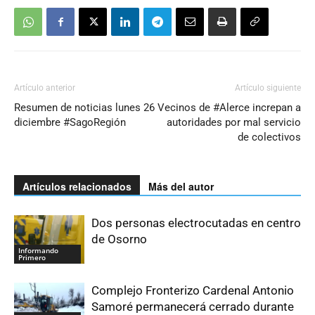
Artículo anterior
Artículo siguiente
Resumen de noticias lunes 26
Vecinos de #Alerce increpan a
diciembre #SagoRegión
autoridades por mal servicio
de colectivos
Artículos relacionados
Más del autor
Dos personas electrocutadas en centro
de Osorno
Informando
Primero
Complejo Fronterizo Cardenal Antonio
Samoré permanecerá cerrado durante