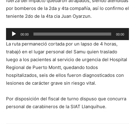
fuerza del impacto quedaron atrapados, siendo atendidas
por bomberos de la 2da y 4ta compañía, así lo confirmo el
teniente 2do de la 4ta cia Juan Oyarzun.
Reproductor
00:00
00:00
de
La ruta permaneció cortada por un lapso de 4 horas,
audio
trabajó en el lugar personal del Samu quien traslado
luego a los pacientes al servicio de urgencia del Hospital
Regional de Puerto Montt, quedando todos
hospitalizados, seis de ellos fueron diagnosticados con
lesiones de carácter grave sin riesgo vital.
Por disposición del fiscal de turno dispuso que concurra
personal de carabineros de la SIAT Llanquihue.