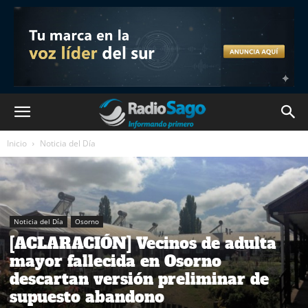
Inicio
Noticia del Día
Noticia del Día
Osorno
[ACLARACIÓN] Vecinos de adulta
mayor fallecida en Osorno
descartan versión preliminar de
supuesto abandono