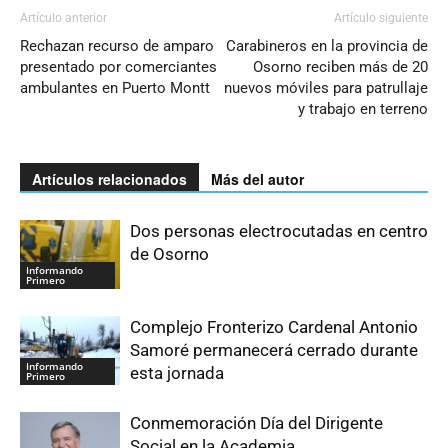
Artículo anterior
Artículo siguiente
Rechazan recurso de amparo
Carabineros en la provincia de
presentado por comerciantes
Osorno reciben más de 20
ambulantes en Puerto Montt
nuevos móviles para patrullaje
y trabajo en terreno
Artículos relacionados
Más del autor
Dos personas electrocutadas en centro
de Osorno
Informando
Primero
Complejo Fronterizo Cardenal Antonio
Samoré permanecerá cerrado durante
Informando
esta jornada
Primero
Conmemoración Día del Dirigente
Social en la Academia