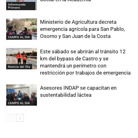
Informando
Primero
Ministerio de Agricultura decreta
emergencia agrícola para San Pablo,
Osorno y San Juan de la Costa
CAMPO AL DIA
Este sábado se abrirán al tránsito 12
km del bypass de Castro y se
mantendrá un perímetro con
Noticia del Día
restricción por trabajos de emergencia
Asesores INDAP se capacitan en
sustentabilidad láctea
CAMPO AL DIA