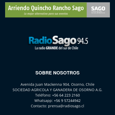
SOBRE NOSOTROS
Avenida Juan Mackenna 904, Osorno, Chile
SOCIEDAD AGRICOLA Y GANADERA DE OSORNO A.G.
Teléfono:
+56 64 223 2160
Whatsapp:
+56 9 57244942
Contacto:
prensa@radiosago.cl