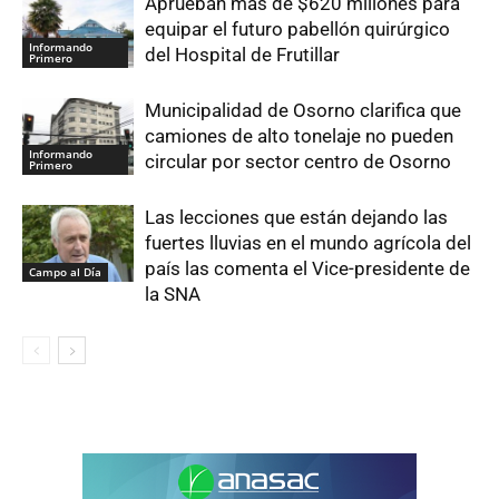
Aprueban más de $620 millones para
equipar el futuro pabellón quirúrgico
Informando
del Hospital de Frutillar
Primero
Municipalidad de Osorno clarifica que
camiones de alto tonelaje no pueden
Informando
circular por sector centro de Osorno
Primero
Las lecciones que están dejando las
fuertes lluvias en el mundo agrícola del
país las comenta el Vice-presidente de
Campo al Día
la SNA