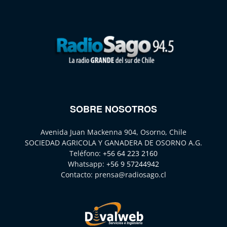
SOBRE NOSOTROS
Avenida Juan Mackenna 904, Osorno, Chile
SOCIEDAD AGRICOLA Y GANADERA DE OSORNO A.G.
Teléfono:
+56 64 223 2160
Whatsapp:
+56 9 57244942
Contacto:
prensa@radiosago.cl