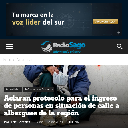
Inicio
Actualidad
Actualidad
Informando Primero
Aclaran protocolo para el ingreso
de personas en situación de calle a
albergues de la región
Por
Eric Paredes
-
17 de julio de 2020
202