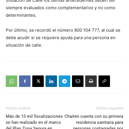
Situación de Calle los demás antecedentes deben ser
siempre evaluados como complementarios y no como
determinantes.
Por último, se recordó el número 800 104 777, al cual se
debe acudir si se requiere ayuda para una persona en
situación de calle.
Artículo anterior
Artículo siguiente
Más de 15 mil fiscalizaciones
Chaitén cuenta con su primera
se han realizado en el marco
residencia sanitaria para
del Plan Zona Segura en
personas contagiadas por