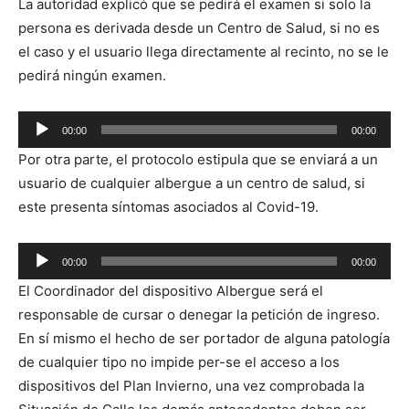
La autoridad explicó que se pedirá el examen si solo la
persona es derivada desde un Centro de Salud, si no es
el caso y el usuario llega directamente al recinto, no se le
pedirá ningún examen.
Reproductor
00:00
00:00
de
Por otra parte, el protocolo estipula que se enviará a un
audio
usuario de cualquier albergue a un centro de salud, si
este presenta síntomas asociados al Covid-19.
Reproductor
00:00
00:00
de
El Coordinador del dispositivo Albergue será el
audio
responsable de cursar o denegar la petición de ingreso.
En sí mismo el hecho de ser portador de alguna patología
de cualquier tipo no impide per-se el acceso a los
dispositivos del Plan Invierno, una vez comprobada la