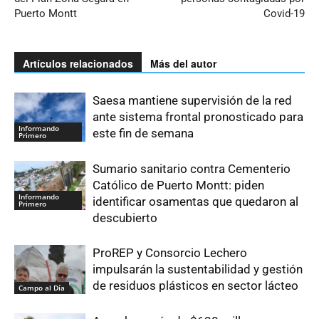
Puerto Montt
Covid-19
Artículos relacionados
Más del autor
Saesa mantiene supervisión de la red
ante sistema frontal pronosticado para
Informando
este fin de semana
Primero
Sumario sanitario contra Cementerio
Católico de Puerto Montt: piden
Informando
identificar osamentas que quedaron al
Primero
descubierto
ProREP y Consorcio Lechero
impulsarán la sustentabilidad y gestión
de residuos plásticos en sector lácteo
Campo al Día