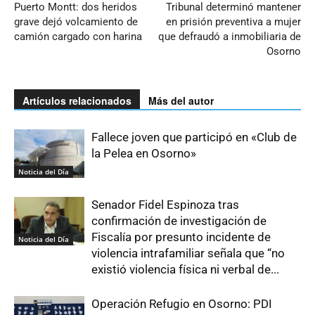
Puerto Montt: dos heridos
Tribunal determinó mantener
grave dejó volcamiento de
en prisión preventiva a mujer
camión cargado con harina
que defraudó a inmobiliaria de
Osorno
Artículos relacionados
Más del autor
Fallece joven que participó en «Club de
la Pelea en Osorno»
Noticia del Día
Senador Fidel Espinoza tras
confirmación de investigación de
Fiscalía por presunto incidente de
Noticia del Día
violencia intrafamiliar señala que “no
existió violencia física ni verbal de...
Operación Refugio en Osorno: PDI