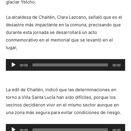
glaciar Yelcho.
La alcaldesa de Chaitén, Clara Lazcano, señaló que es el
desastre más impactante en la comuna, precisando que
durante esta jornada se desarrollará un acto
conmemorativo en el memorial que se levantó en el
lugar,
Reproductor
00:00
00:00
de
audio
La edil de Chaitén, indicó que las determinaciones en
torno a Villa Santa Lucía han sido difíciles, porque los
vecinos decidieron vivir en el mismo sector aunque en
una zona más segura para evitar condiciones de riesgo.
Reproductor
00:00
00:00