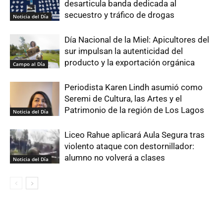
desarticula banda dedicada al
secuestro y tráfico de drogas
Noticia del Día
Día Nacional de la Miel: Apicultores del
sur impulsan la autenticidad del
producto y la exportación orgánica
Campo al Día
Periodista Karen Lindh asumió como
Seremi de Cultura, las Artes y el
Patrimonio de la región de Los Lagos
Noticia del Día
Liceo Rahue aplicará Aula Segura tras
violento ataque con destornillador:
alumno no volverá a clases
Noticia del Día