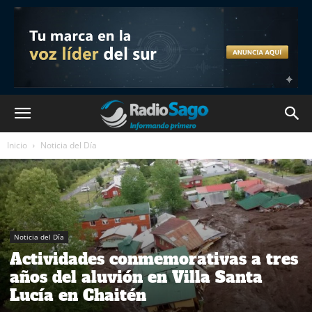
Inicio
Noticia del Día
Noticia del Día
Actividades conmemorativas a tres
años del aluvión en Villa Santa
Lucía en Chaitén