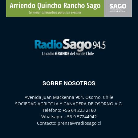
SOBRE NOSOTROS
Avenida Juan Mackenna 904, Osorno, Chile
SOCIEDAD AGRICOLA Y GANADERA DE OSORNO A.G.
Teléfono:
+56 64 223 2160
Whatsapp:
+56 9 57244942
Contacto:
prensa@radiosago.cl