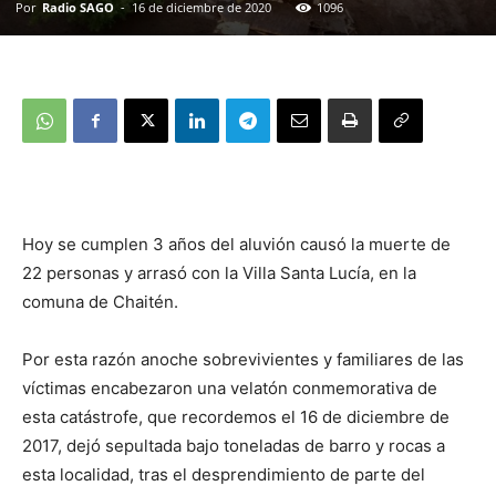
Por
Radio SAGO
-
16 de diciembre de 2020
1096
Hoy se cumplen 3 años del aluvión causó la muerte de
22 personas y arrasó con la Villa Santa Lucía, en la
comuna de Chaitén.
Por esta razón anoche sobrevivientes y familiares de las
víctimas encabezaron una velatón conmemorativa de
esta catástrofe, que recordemos el 16 de diciembre de
2017, dejó sepultada bajo toneladas de barro y rocas a
esta localidad, tras el desprendimiento de parte del