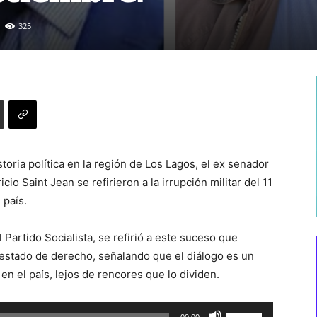
325
storia política en la región de Los Lagos, el ex senador
io Saint Jean se refirieron a la irrupción militar del 11
 país.
Partido Socialista, se refirió a este suceso que
 estado de derecho, señalando que el diálogo es un
n el país, lejos de rencores que lo dividen.
Utiliza