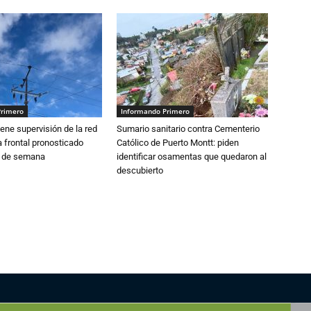
Primero
Informando Primero
ne supervisión de la red
Sumario sanitario contra Cementerio
 frontal pronosticado
Católico de Puerto Montt: piden
n de semana
identificar osamentas que quedaron al
descubierto