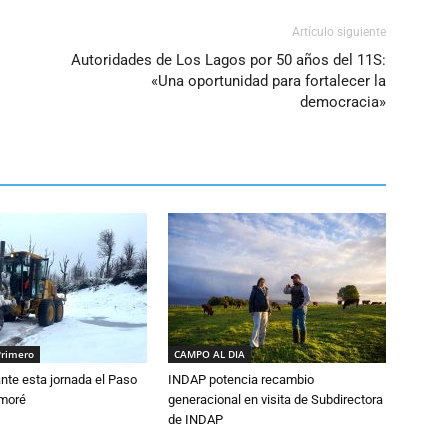
Artículo siguiente
Autoridades de Los Lagos por 50 años del 11S:
«Una oportunidad para fortalecer la
democracia»
Primero
CAMPO AL DIA
nte esta jornada el Paso
INDAP potencia recambio
amoré
generacional en visita de Subdirectora
de INDAP