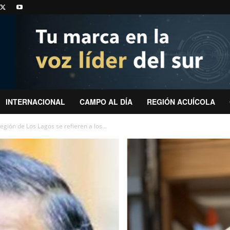
INTERNACIONAL
CAMPO AL DÍA
REGIÓN ACUÍCOLA
región de Los Lagos se refieren a los...