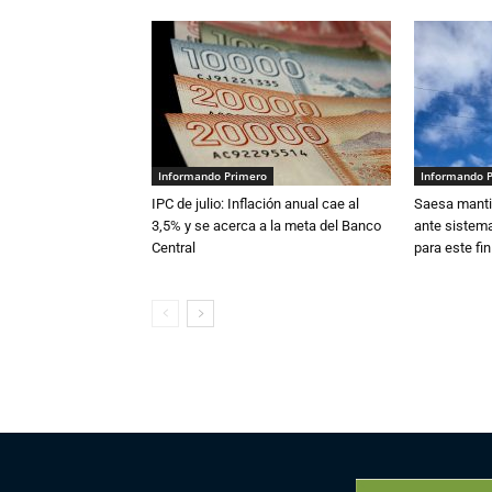
Informando Primero
Informando 
IPC de julio: Inflación anual cae al
Saesa mantie
3,5% y se acerca a la meta del Banco
ante sistema
Central
para este fi