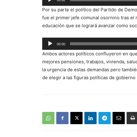
00:00
de
Por su parte el político del Partido de Demo
audio
fue el primer jefe comunal osornino tras el 
educación que se logrará avanzar como soc
Reproductor
00:00
de
Ambos actores políticos confluyeron en que
audio
mejores pensiones, trabajos, vivienda, salu
la urgencia de estas demandas pero también
de elegir a las figuras políticas de gobierno