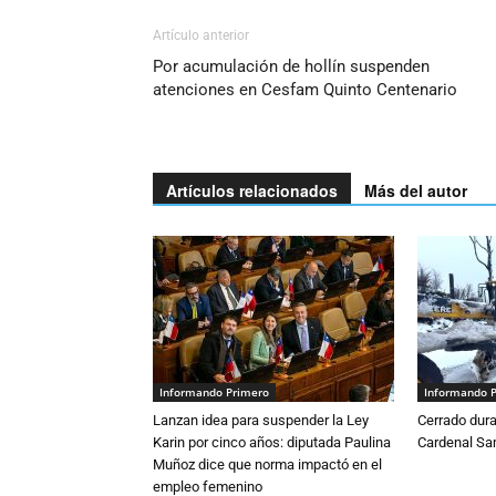
Artículo anterior
Por acumulación de hollín suspenden
atenciones en Cesfam Quinto Centenario
Artículos relacionados
Más del autor
Informando Primero
Informando 
Lanzan idea para suspender la Ley
Cerrado dura
Karin por cinco años: diputada Paulina
Cardenal S
Muñoz dice que norma impactó en el
empleo femenino