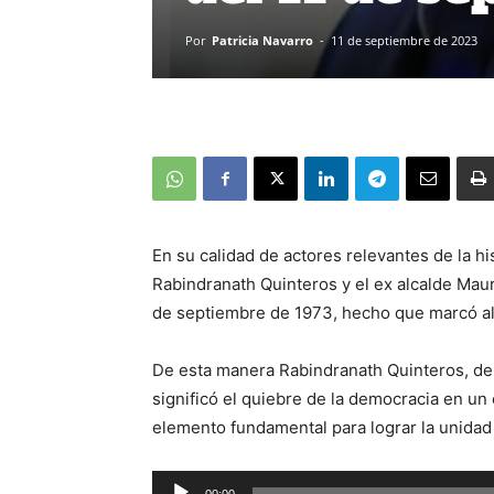
Por
Patricia Navarro
-
11 de septiembre de 2023
En su calidad de actores relevantes de la hi
Rabindranath Quinteros y el ex alcalde Mauric
de septiembre de 1973, hecho que marcó al
De esta manera Rabindranath Quinteros, del 
significó el quiebre de la democracia en un
elemento fundamental para lograr la unidad e
Reproductor