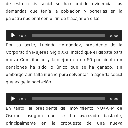
de esta crisis social se han podido evidenciar las
demandas que tenía la población y ponerlas en la
palestra nacional con el fin de trabajar en ellas.
Reproductor
00:00
00:00
de
Por su parte, Lucinda Hernández, presidenta de la
audio
Corporación Mujeres Siglo XXI, indicó que el debate para
nueva Constitución y la mejora en un 50 por ciento en
pensiones ha sido lo único que se ha ganado, sin
embargo aun falta mucho para solventar la agenda social
que exige la población.
Reproductor
00:00
00:00
de
En tanto, el presidente del movimiento NO+AFP de
audio
Osorno, aseguró que se ha avanzado bastante,
principalmente en la propuesta de una nueva