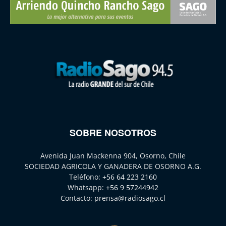
SOBRE NOSOTROS
Avenida Juan Mackenna 904, Osorno, Chile
SOCIEDAD AGRICOLA Y GANADERA DE OSORNO A.G.
Teléfono:
+56 64 223 2160
Whatsapp:
+56 9 57244942
Contacto:
prensa@radiosago.cl