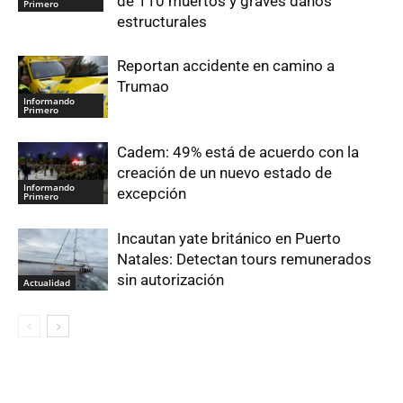
de 110 muertos y graves daños
Primero
estructurales
Reportan accidente en camino a
Trumao
Informando
Primero
Cadem: 49% está de acuerdo con la
creación de un nuevo estado de
Informando
excepción
Primero
Incautan yate británico en Puerto
Natales: Detectan tours remunerados
sin autorización
Actualidad