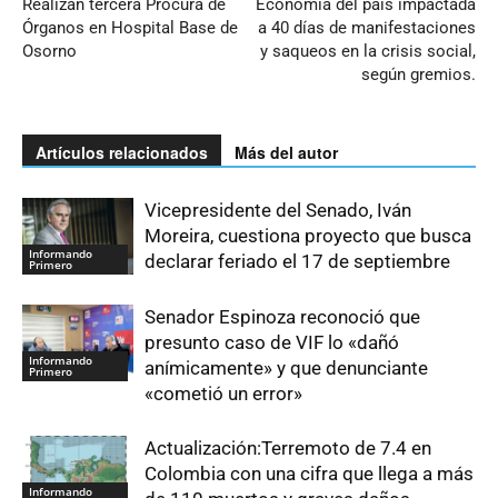
Realizan tercera Procura de
Economía del país impactada
Órganos en Hospital Base de
a 40 días de manifestaciones
Osorno
y saqueos en la crisis social,
según gremios.
Artículos relacionados
Más del autor
Vicepresidente del Senado, Iván
Moreira, cuestiona proyecto que busca
Informando
declarar feriado el 17 de septiembre
Primero
Senador Espinoza reconoció que
presunto caso de VIF lo «dañó
Informando
anímicamente» y que denunciante
Primero
«cometió un error»
Actualización:Terremoto de 7.4 en
Colombia con una cifra que llega a más
Informando