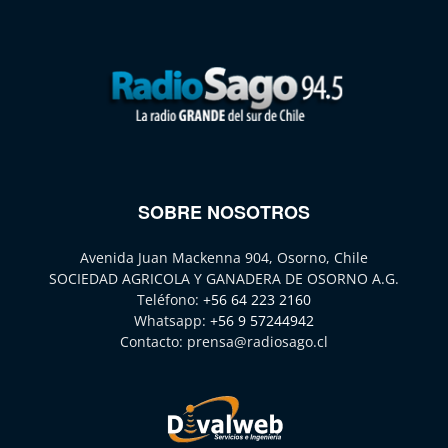
SOBRE NOSOTROS
Avenida Juan Mackenna 904, Osorno, Chile
SOCIEDAD AGRICOLA Y GANADERA DE OSORNO A.G.
Teléfono:
+56 64 223 2160
Whatsapp:
+56 9 57244942
Contacto:
prensa@radiosago.cl