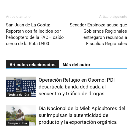
Artículo anterior
Artículo siguiente
San Juan de La Costa:
Senador Espinoza acusa que
Reportan dos fallecidos por
Gobiernos Regionales
helicóptero de la FACH caído
entregaron recursos a
cerca de la Ruta U400
Fiscalías Regionales
Artículos relacionados
Más del autor
Operación Refugio en Osorno: PDI
desarticula banda dedicada al
secuestro y tráfico de drogas
Noticia del Día
Día Nacional de la Miel: Apicultores del
sur impulsan la autenticidad del
producto y la exportación orgánica
Campo al Día