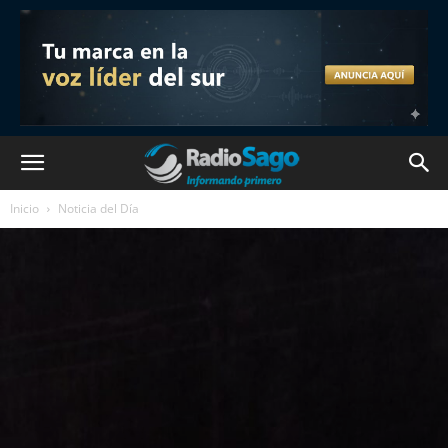
Inicio
Noticia del Día