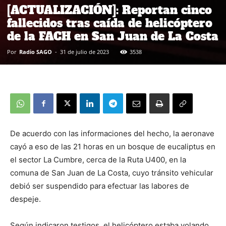
[ACTUALIZACIÓN]: Reportan cinco
fallecidos tras caída de helicóptero
de la FACH en San Juan de La Costa
Por
Radio SAGO
-
31 de julio de 2023
3538
De acuerdo con las informaciones del hecho, la aeronave
cayó a eso de las 21 horas en un bosque de eucaliptus en
el sector La Cumbre, cerca de la Ruta U400, en la
comuna de San Juan de La Costa, cuyo tránsito vehicular
debió ser suspendido para efectuar las labores de
despeje.
Según indicaron testigos, el helicóptero estaba volando