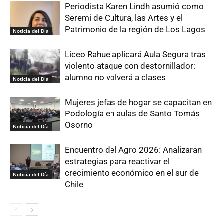
Periodista Karen Lindh asumió como
Seremi de Cultura, las Artes y el
Patrimonio de la región de Los Lagos
Noticia del Día
Liceo Rahue aplicará Aula Segura tras
violento ataque con destornillador:
alumno no volverá a clases
Noticia del Día
Mujeres jefas de hogar se capacitan en
Podología en aulas de Santo Tomás
Osorno
Noticia del Día
Encuentro del Agro 2026: Analizaran
estrategias para reactivar el
crecimiento económico en el sur de
Noticia del Día
Chile