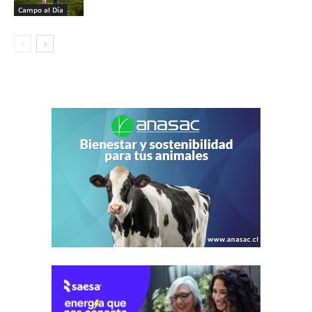
Campo al Día