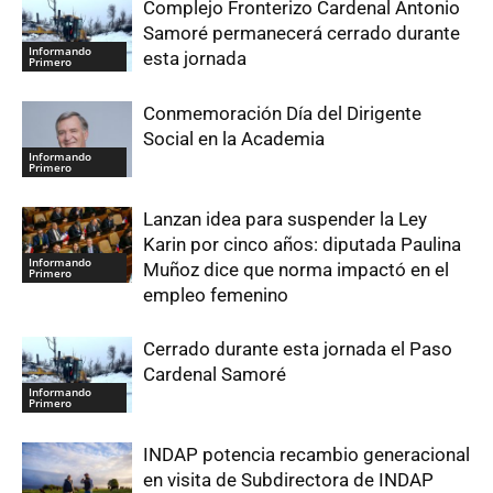
Complejo Fronterizo Cardenal Antonio
Samoré permanecerá cerrado durante
Informando
esta jornada
Primero
Conmemoración Día del Dirigente
Social en la Academia
Informando
Primero
Lanzan idea para suspender la Ley
Karin por cinco años: diputada Paulina
Informando
Muñoz dice que norma impactó en el
Primero
empleo femenino
Cerrado durante esta jornada el Paso
Cardenal Samoré
Informando
Primero
INDAP potencia recambio generacional
en visita de Subdirectora de INDAP