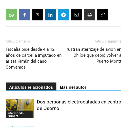
Artículo anterior
Artículo siguiente
Fiscalía pide desde 4 a 12
Frustran aterrizaje de avión en
años de cárcel a imputado en
Chiloé que debió volver a
arista Kimün del caso
Puerto Montt
Convenios
Artículos relacionados
Más del autor
Dos personas electrocutadas en centro
de Osorno
Informando
Primero