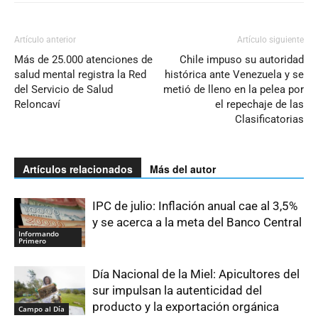
Artículo anterior
Artículo siguiente
Más de 25.000 atenciones de
Chile impuso su autoridad
salud mental registra la Red
histórica ante Venezuela y se
del Servicio de Salud
metió de lleno en la pelea por
Reloncaví
el repechaje de las
Clasificatorias
Artículos relacionados
Más del autor
IPC de julio: Inflación anual cae al 3,5%
y se acerca a la meta del Banco Central
Informando
Primero
Día Nacional de la Miel: Apicultores del
sur impulsan la autenticidad del
producto y la exportación orgánica
Campo al Día