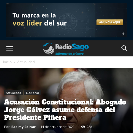
Inicio
Actualidad
Actualidad
Nacional
Acusación Constitucional: Abogado
Jorge Gálvez asume defensa del
Presidente Piñera
Por
Raelmy Bolivar
-
14 de octubre de 2021
288