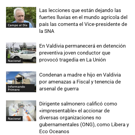
Las lecciones que están dejando las
fuertes lluvias en el mundo agrícola del
país las comenta el Vice-presidente de
Campo al Día
la SNA
En Valdivia permanecerá en detención
preventiva joven conductor que
provocó tragedia en La Unión
Nacional
Condenan a madre e hijo en Valdivia
por amenazas a Fiscal y tenencia de
Informando
arsenal de guerra
Primero
Dirigente salmonero calificó como
«impresentable» el accionar de
diversas organizaciones no
Nacional
gubernamentales (ONG), como Libera y
Eco Oceanos