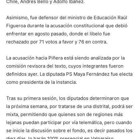
Chile, Andrés Bello y Adolfo Ibáñez.
Asimismo, fue defensor del ministro de Educación Raúl
Figueroa durante la acusación constitucional que debió
enfrentar en agosto pasado, donde el libelo fue
rechazado por 71 votos a favor y 76 en contra.
La acusación hacia Piñera está siendo analizada por la
comisión revisora del texto, cuyos integrantes fueron
definidos ayer. La diputada PS Maya Fernández fue electa
como presidenta de la instancia.
Tras su primera sesión, los diputados determinaron que
la próxima semana, por tratarse de una distrital, podrá ser
mixta, permitiendo que quienes son de regiones más
lejanas puedan participar por vía telemática, pero cuando
se inicie la discusión sobre el fondo, es decir pasados los
diez días, lo harán 100% presencial en Valparaíso.