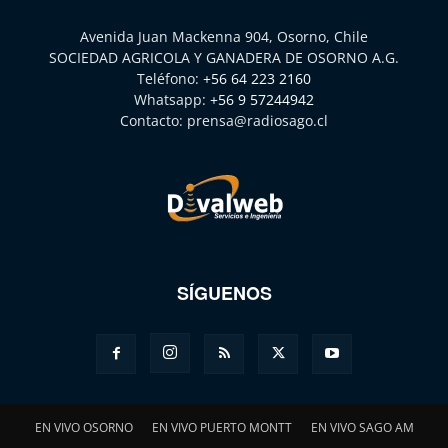
Avenida Juan Mackenna 904, Osorno, Chile
SOCIEDAD AGRICOLA Y GANADERA DE OSORNO A.G.
Teléfono:
+56 64 223 2160
Whatsapp:
+56 9 57244942
Contacto:
prensa@radiosago.cl
SÍGUENOS
EN VIVO OSORNO
EN VIVO PUERTO MONTT
EN VIVO SAGO AM