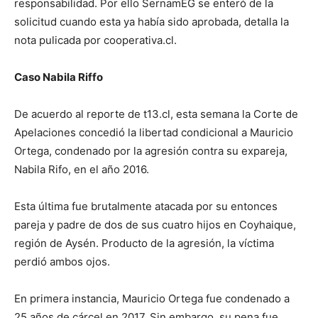
responsabilidad. Por ello SernamEG se enteró de la
solicitud cuando esta ya había sido aprobada, detalla la
nota pulicada por cooperativa.cl.
Caso Nabila Riffo
De acuerdo al reporte de t13.cl, esta semana la Corte de
Apelaciones concedió la libertad condicional a Mauricio
Ortega, condenado por la agresión contra su expareja,
Nabila Rifo, en el año 2016.
Esta última fue brutalmente atacada por su entonces
pareja y padre de dos de sus cuatro hijos en Coyhaique,
región de Aysén. Producto de la agresión, la víctima
perdió ambos ojos.
En primera instancia, Mauricio Ortega fue condenado a
25 años de cárcel en 2017. Sin embargo, su pena fue