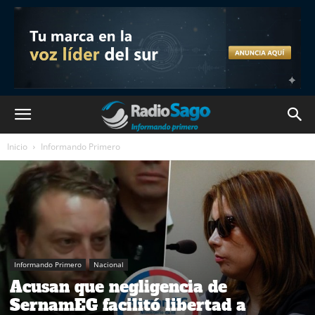
Inicio
Informando Primero
Informando Primero
Nacional
Acusan que negligencia de
SernamEG facilitó libertad a