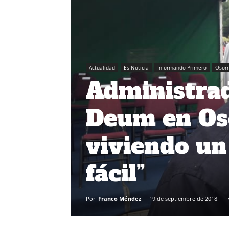
Actualidad
Es Noticia
Informando Primero
Osor
Administrad
Deum en Os
viviendo un
fácil”
Por
Franco Méndez
-
19 de septiembre de 2018