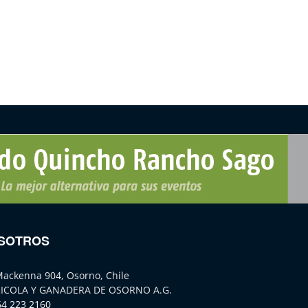
SOTROS
Mackenna 904, Osorno, Chile
ICOLA Y GANADERA DE OSORNO A.G.
64 223 2160