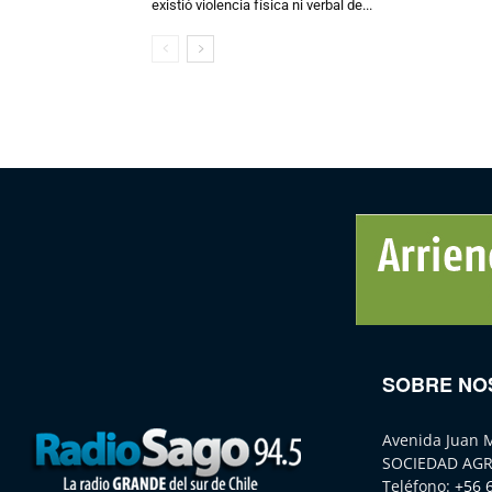
existió violencia física ni verbal de...
SOBRE NO
Avenida Juan 
SOCIEDAD AGR
Teléfono:
+56 