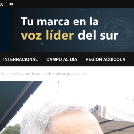
INTERNACIONAL
CAMPO AL DÍA
REGIÓN ACUÍCOLA
e Deum en Osorno: “Estamos viviendo un proceso que...