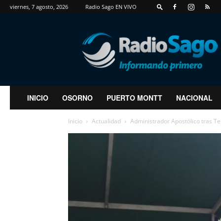
viernes, 7 agosto, 2026
Radio Sago EN VIVO
RadioSago
INICIO
OSORNO
PUERTO MONTT
NACIONAL
Inicio
Actualidad
Administrador Apostólico tras T