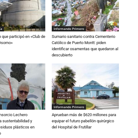
ía
Informando Primero
n que participó en «Club de
Sumario sanitario contra Cementerio
Osorno»
Católico de Puerto Montt: piden
identificar osamentas que quedaron al
descubierto
Informando Primero
nsorcio Lechero
Aprueban más de $620 millones para
a sustentabilidad y
equipar el futuro pabellón quirúrgico
esiduos plásticos en
del Hospital de Frutillar
o