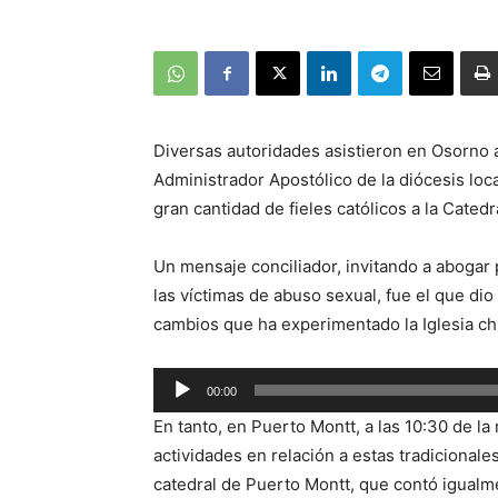
Diversas autoridades asistieron en Osorno a 
Administrador Apostólico de la diócesis lo
gran cantidad de fieles católicos a la Cate
Un mensaje conciliador, invitando a abogar
las víctimas de abuso sexual, fue el que di
cambios que ha experimentado la Iglesia chi
Reproductor
00:00
de
En tanto, en Puerto Montt, a las 10:30 de 
audio
actividades en relación a estas tradicionale
catedral de Puerto Montt, que contó igualm