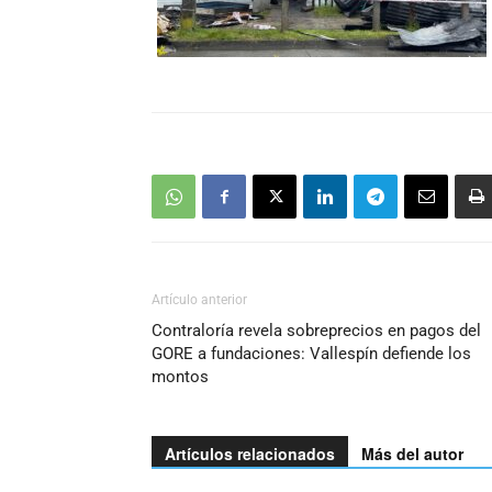
Artículo anterior
Contraloría revela sobreprecios en pagos del
GORE a fundaciones: Vallespín defiende los
montos
Artículos relacionados
Más del autor