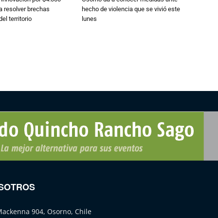
a resolver brechas
hecho de violencia que se vivió este
el territorio
lunes
SOTROS
Mackenna 904, Osorno, Chile