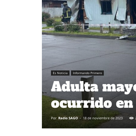
Es Noticia
Informando Primero
Adulta mayo
ocurrido en
Por
Radio SAGO
-
18 de noviembre de 2023