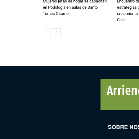
Mujeres jefas de hogar se capacitan
Encuentro de
en Podología en aulas de Santo
estrategias p
Tomás Osorno
crecimiento 
Chile
SOBRE NO