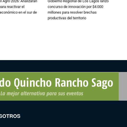
l Agro 2026: Analizaran
Gobierno Regional de Los Lagos lanzó
ara reactivar el
concurso de innovación por $4.000
económico en el sur de
millones para resolver brechas
productivas del territorio
SOTROS