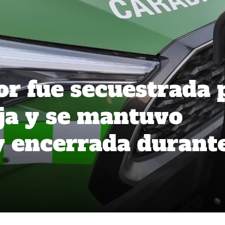
r fue secuestrada 
ija y se mantuvo
y encerrada durant