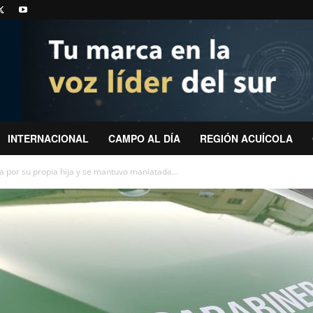
INTERNACIONAL
CAMPO AL DÍA
REGIÓN ACUÍCOLA
 por su propia hija y se mantuvo maniatada...