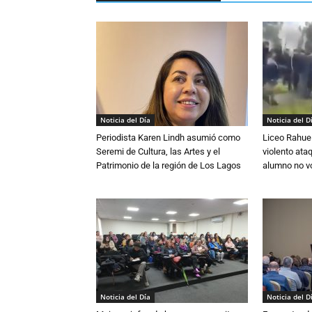
Noticia del Día
Noticia del D
Periodista Karen Lindh asumió como
Liceo Rahue 
Seremi de Cultura, las Artes y el
violento ata
Patrimonio de la región de Los Lagos
alumno no vo
Noticia del Día
Noticia del D