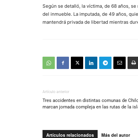
Según se detalló, la víctima, de 68 años, s
del inmueble. La imputada, de 49 años, qui
mantendrá privada de libertad mientras dure 
Artículo anterior
Tres accidentes en distintas comunas de Chil
marcan jornada compleja en las rutas de la isl
Artículos relacionados
Más del autor