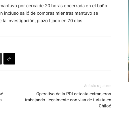
e mantuvo por cerca de 20 horas encerrada en el baño
en incluso salió de compras mientras mantuvo se
la investigación, plazo fijado en 70 días.
Artículo siguiente
oé
Operativo de la PDI detecta extranjeros
a
trabajando ilegalmente con visa de turista en
Chiloé