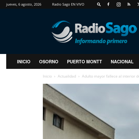
jueves, 6 agosto, 2026
Radio Sago EN VIVO
RadioSago
INICIO
OSORNO
PUERTO MONTT
NACIONAL
Inicio
Actualidad
Adulto mayor fallece al interior 