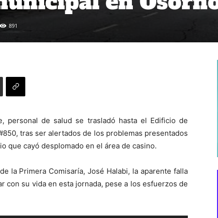
 municipal en Osorn
891
, personal de salud se trasladó hasta el Edificio de
 #850, tras ser alertados de los problemas presentados
io que cayó desplomado en el área de casino.
 la Primera Comisaría, José Halabi, la aparente falla
r con su vida en esta jornada, pese a los esfuerzos de