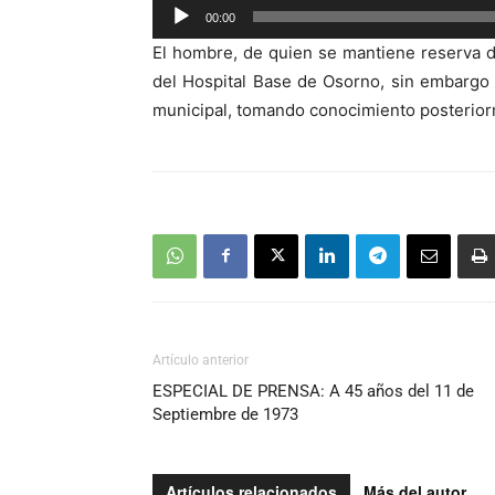
Reproductor
00:00
de
El hombre, de quien se mantiene reserva d
audio
del Hospital Base de Osorno, sin embargo y
municipal, tomando conocimiento posterior
Artículo anterior
ESPECIAL DE PRENSA: A 45 años del 11 de
Septiembre de 1973
Artículos relacionados
Más del autor