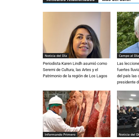
Noticia del Día
Campo al Día
Periodista Karen Lindh asumió como
Las leccione
Seremi de Cultura, las Artes y el
fuertes lluv
Patrimonio de la región de Los Lagos
del país las
presidente d
Informando Primero
Noticia del D