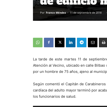
de edificio
Por
Franco Méndez
-
11 de septiembre de 2018
La tarde de este martes 11 de septiembre
Atención al Vecino, ubicado en calle Bilbao
por un hombre de 75 años, ajeno al municip
Según comentó el Capitán de Carabineros de
cardíaca del adulto mayor terminó por acaba
los funcionarios de salud.