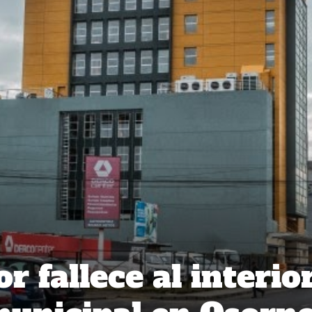
 fallece al interio