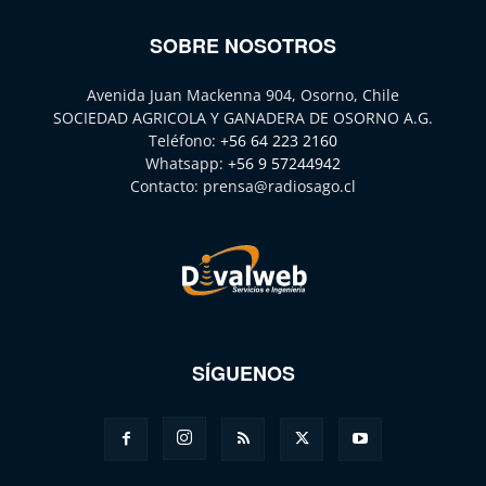
SOBRE NOSOTROS
Avenida Juan Mackenna 904, Osorno, Chile
SOCIEDAD AGRICOLA Y GANADERA DE OSORNO A.G.
Teléfono:
+56 64 223 2160
Whatsapp:
+56 9 57244942
Contacto:
prensa@radiosago.cl
SÍGUENOS