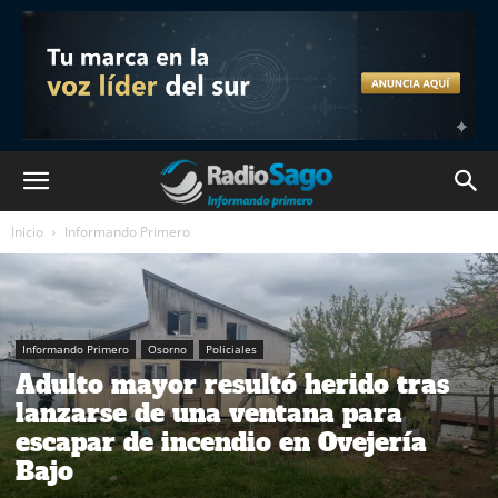
Inicio
Informando Primero
Informando Primero
Osorno
Policiales
Adulto mayor resultó herido tras
lanzarse de una ventana para
escapar de incendio en Ovejería
Bajo