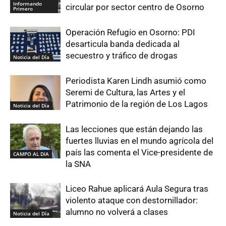
Informando
circular por sector centro de Osorno
Primero
Operación Refugio en Osorno: PDI
desarticula banda dedicada al
secuestro y tráfico de drogas
Noticia del Día
Periodista Karen Lindh asumió como
Seremi de Cultura, las Artes y el
Patrimonio de la región de Los Lagos
Noticia del Día
Las lecciones que están dejando las
fuertes lluvias en el mundo agrícola del
país las comenta el Vice-presidente de
CAMPO AL DIA
la SNA
Liceo Rahue aplicará Aula Segura tras
violento ataque con destornillador:
alumno no volverá a clases
Noticia del Día