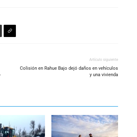
Artículo siguiente
Colisión en Rahue Bajo dejó daños en vehículos
o
y una vivienda