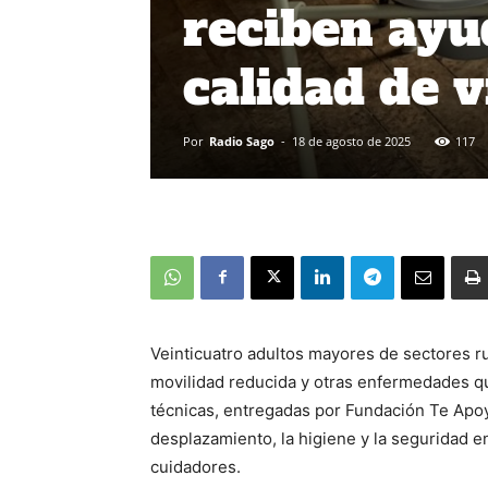
reciben ayu
calidad de v
Por
Radio Sago
-
18 de agosto de 2025
117
Veinticuatro adultos mayores de sectores r
movilidad reducida y otras enfermedades qu
técnicas, entregadas por Fundación Te Apoya
desplazamiento, la higiene y la seguridad en
cuidadores.