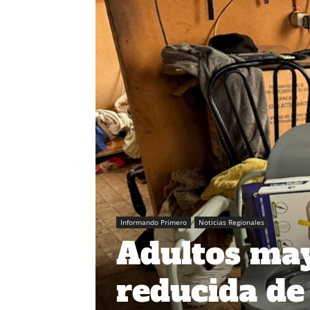
Informando Primero
Noticias Regionales
Adultos may
reducida de