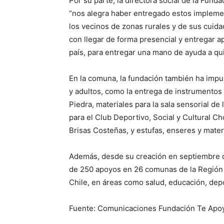
Por su parte, la directora social de la Fu
“nos alegra haber entregado estos implemen
los vecinos de zonas rurales y de sus cui
con llegar de forma presencial y entregar 
país, para entregar una mano de ayuda a qu
En la comuna, la fundación también ha impul
y adultos, como la entrega de instrumentos 
Piedra, materiales para la sala sensorial d
para el Club Deportivo, Social y Cultural Ch
Brisas Costeñas, y estufas, enseres y mater
Además, desde su creación en septiembre 
de 250 apoyos en 26 comunas de la Región
Chile, en áreas como salud, educación, depo
Fuente: Comunicaciones Fundación Te Ap