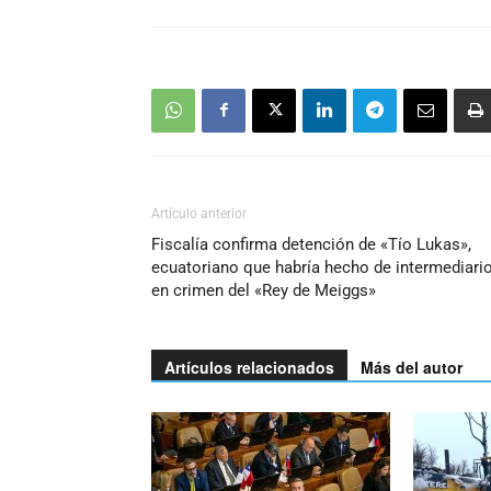
Artículo anterior
Fiscalía confirma detención de «Tío Lukas»,
ecuatoriano que habría hecho de intermediari
en crimen del «Rey de Meiggs»
Artículos relacionados
Más del autor