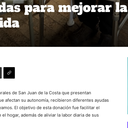
das para mejorar la
ida
urales de San Juan de la Costa que presentan
e afectan su autonomía, recibieron diferentes ayudas
mos. El objetivo de esta donación fue facilitar el
 el hogar, además de aliviar la labor diaria de sus