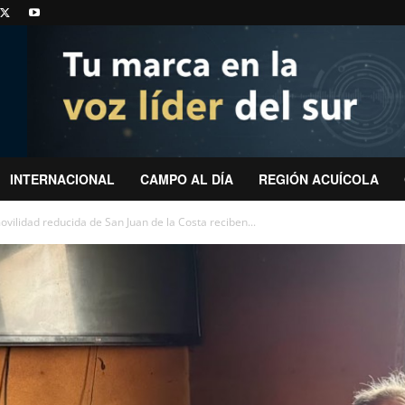
INTERNACIONAL
CAMPO AL DÍA
REGIÓN ACUÍCOLA
vilidad reducida de San Juan de la Costa reciben...