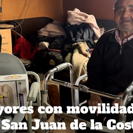
ores con movilida
 San Juan de la Cos