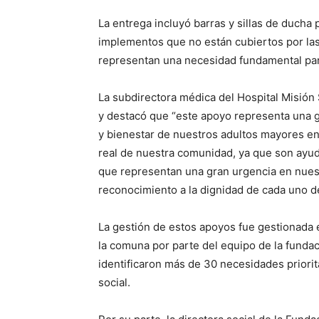
La entrega incluyó barras y sillas de ducha p
implementos que no están cubiertos por las
representan una necesidad fundamental par
La subdirectora médica del Hospital Misión 
y destacó que “este apoyo representa una g
y bienestar de nuestros adultos mayores e
real de nuestra comunidad, ya que son ayud
que representan una gran urgencia en nues
reconocimiento a la dignidad de cada uno d
La gestión de estos apoyos fue gestionada en
la comuna por parte del equipo de la fundaci
identificaron más de 30 necesidades priorita
social.