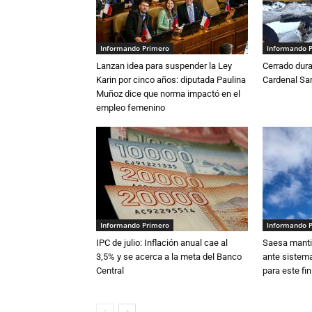
Informando Primero
Informando 
Lanzan idea para suspender la Ley
Cerrado dura
Karin por cinco años: diputada Paulina
Cardenal S
Muñoz dice que norma impactó en el
empleo femenino
Informando Primero
Informando 
IPC de julio: Inflación anual cae al
Saesa mantie
3,5% y se acerca a la meta del Banco
ante sistema
Central
para este fi