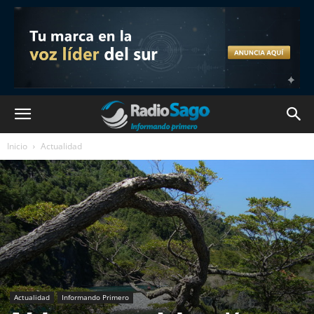
Inicio
Actualidad
Actualidad
Informando Primero