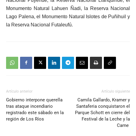
Nacional Puyehue, la Reserva Nacional Llanquihue, el
Monumento Natural Lahuen Ñadi, la Reserva Nacional
Lago Palena, el Monumento Natural Islotes de Puñihuil y
la Reserva Nacional Futaleufú.
Artículo anterior
Artículo siguiente
Gobierno interpone querella
Camila Gallardo, Kramer y
tras ataque incendiario
Santaferia conquistaron el
registrado este sábado en la
Parque Schott en cierre del
región de Los Ríos
Festival de la Leche y la
Carne