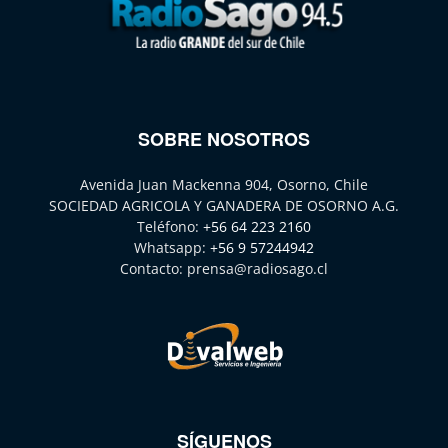
SOBRE NOSOTROS
Avenida Juan Mackenna 904, Osorno, Chile
SOCIEDAD AGRICOLA Y GANADERA DE OSORNO A.G.
Teléfono:
+56 64 223 2160
Whatsapp:
+56 9 57244942
Contacto:
prensa@radiosago.cl
SÍGUENOS