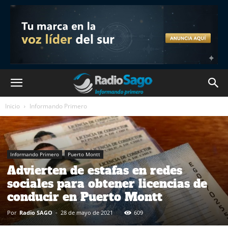
Inicio
Informando Primero
Informando Primero
Puerto Montt
Advierten de estafas en redes
sociales para obtener licencias de
conducir en Puerto Montt
Por
Radio SAGO
-
28 de mayo de 2021
609