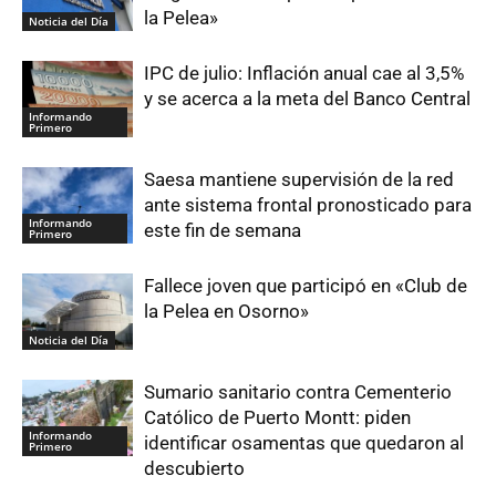
la Pelea»
Noticia del Día
IPC de julio: Inflación anual cae al 3,5%
y se acerca a la meta del Banco Central
Informando
Primero
Saesa mantiene supervisión de la red
ante sistema frontal pronosticado para
Informando
este fin de semana
Primero
Fallece joven que participó en «Club de
la Pelea en Osorno»
Noticia del Día
Sumario sanitario contra Cementerio
Católico de Puerto Montt: piden
Informando
identificar osamentas que quedaron al
Primero
descubierto