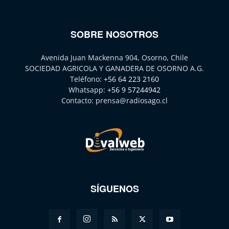
SOBRE NOSOTROS
Avenida Juan Mackenna 904, Osorno, Chile
SOCIEDAD AGRICOLA Y GANADERA DE OSORNO A.G.
Teléfono:
+56 64 223 2160
Whatsapp:
+56 9 57244942
Contacto:
prensa@radiosago.cl
SÍGUENOS