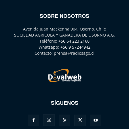
SOBRE NOSOTROS
Avenida Juan Mackenna 904, Osorno, Chile
SOCIEDAD AGRICOLA Y GANADERA DE OSORNO A.G.
Teléfono:
+56 64 223 2160
Whatsapp:
+56 9 57244942
Contacto:
prensa@radiosago.cl
SÍGUENOS