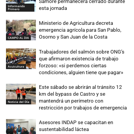
Samoré permanecerá cerrado durante
Informando
esta jornada
Primero
Ministerio de Agricultura decreta
emergencia agrícola para San Pablo,
Osorno y San Juan de la Costa
CAMPO AL DIA
Trabajadores del salmón sobre ONG’s
que afirmaron existencia de trabajo
forzoso: «si perdemos ciertas
Acuicultura
condiciones, alguien tiene que pagar»
Este sábado se abrirán al tránsito 12
km del bypass de Castro y se
mantendrá un perímetro con
Noticia del Día
restricción por trabajos de emergencia
Asesores INDAP se capacitan en
sustentabilidad láctea