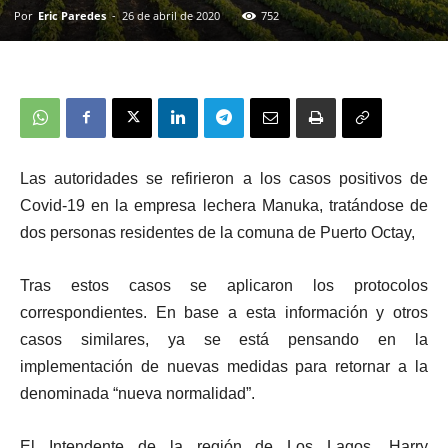
Por
Eric Paredes
-
26 de abril de 2020
752
Las autoridades se refirieron a los casos positivos de
Covid-19 en la empresa lechera Manuka, tratándose de
dos personas residentes de la comuna de Puerto Octay,
Tras estos casos se aplicaron los protocolos
correspondientes. En base a esta información y otros
casos similares, ya se está pensando en la
implementación de nuevas medidas para retornar a la
denominada “nueva normalidad”.
El Intendente de la región de Los Lagos, Harry