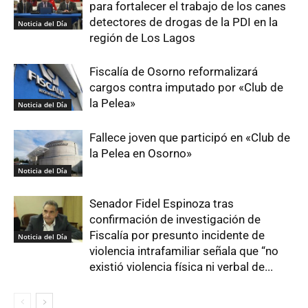
para fortalecer el trabajo de los canes
detectores de drogas de la PDI en la
Noticia del Día
región de Los Lagos
Fiscalía de Osorno reformalizará
cargos contra imputado por «Club de
la Pelea»
Noticia del Día
Fallece joven que participó en «Club de
la Pelea en Osorno»
Noticia del Día
Senador Fidel Espinoza tras
confirmación de investigación de
Fiscalía por presunto incidente de
Noticia del Día
violencia intrafamiliar señala que “no
existió violencia física ni verbal de...