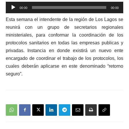
Reproductor
00:00
00:00
de
Esta semana el intendente de la región de Los Lagos se
audio
reunirá con un grupo de secretarios regionales
ministeriales, para conformar la coordinación de los
protocolos sanitarios en todas las empresas publicas y
privadas. Instancia en donde existirá un nuevo ente
encargado de coordinar el trabajo de los protocolos, los
cuales deberán aplicarse en este denominado “retorno
seguro”.