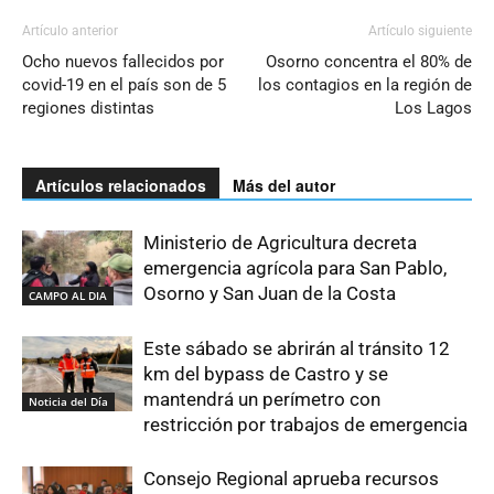
Artículo anterior
Artículo siguiente
Ocho nuevos fallecidos por
Osorno concentra el 80% de
covid-19 en el país son de 5
los contagios en la región de
regiones distintas
Los Lagos
Artículos relacionados
Más del autor
Ministerio de Agricultura decreta
emergencia agrícola para San Pablo,
Osorno y San Juan de la Costa
CAMPO AL DIA
Este sábado se abrirán al tránsito 12
km del bypass de Castro y se
mantendrá un perímetro con
Noticia del Día
restricción por trabajos de emergencia
Consejo Regional aprueba recursos