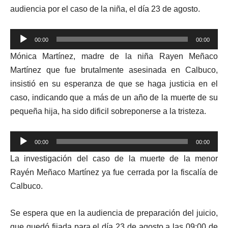
audiencia por el caso de la niña, el día 23 de agosto.
Reproductor
00:00
00:00
de
Mónica Martínez, madre de la niña Rayen Meñaco
audio
Martínez que fue brutalmente asesinada en Calbuco,
insistió en su esperanza de que se haga justicia en el
caso, indicando que a más de un año de la muerte de su
pequeña hija, ha sido dificil sobreponerse a la tristeza.
Reproductor
00:00
00:00
de
La investigación del caso de la muerte de la menor
audio
Rayén Meñaco Martínez ya fue cerrada por la fiscalía de
Calbuco.
Se espera que en la audiencia de preparación del juicio,
que quedó fijada para el día 23 de agosto a las 09:00 de