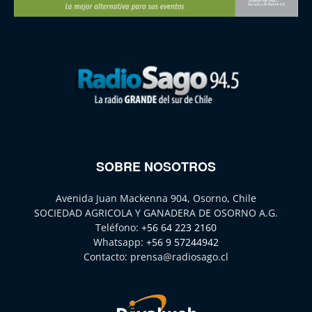
SOBRE NOSOTROS
Avenida Juan Mackenna 904, Osorno, Chile
SOCIEDAD AGRICOLA Y GANADERA DE OSORNO A.G.
Teléfono:
+56 64 223 2160
Whatsapp:
+56 9 57244942
Contacto:
prensa@radiosago.cl