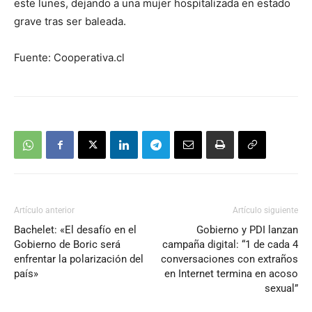
este lunes, dejando a una mujer hospitalizada en estado
grave tras ser baleada.
Fuente: Cooperativa.cl
Artículo anterior
Artículo siguiente
Bachelet: «El desafío en el
Gobierno y PDI lanzan
Gobierno de Boric será
campaña digital: “1 de cada 4
enfrentar la polarización del
conversaciones con extraños
país»
en Internet termina en acoso
sexual”