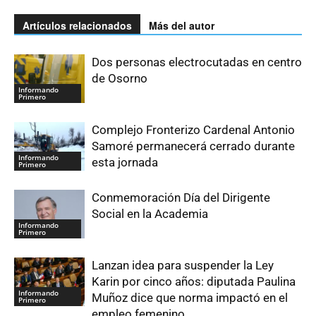
Artículos relacionados
Más del autor
Dos personas electrocutadas en centro
de Osorno
Informando
Primero
Complejo Fronterizo Cardenal Antonio
Samoré permanecerá cerrado durante
Informando
esta jornada
Primero
Conmemoración Día del Dirigente
Social en la Academia
Informando
Primero
Lanzan idea para suspender la Ley
Karin por cinco años: diputada Paulina
Informando
Muñoz dice que norma impactó en el
Primero
empleo femenino