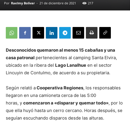
Por
Raelmy Bolivar
-
21 de diciembre de 2021
217
Desconocidos quemaron al menos 15 cabañas y una
casa patronal
pertenecientes al camping Santa Elvira,
ubicado en la ribera del
Lago Lanalhue
en el sector
Lincuyin de Contulmo, de acuerdo a su propietaria.
Según relató a
Cooperativa Regiones
, los responsables
llegaron en una camioneta cerca de las 5:00
horas, y
comenzaron a «disparar y quemar todo»
, por lo
que ella huyó hasta un cerro cercano. Horas después, se
seguían escuchando disparos desde las alturas.