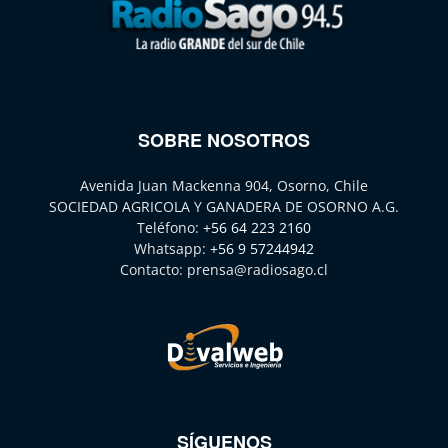
SOBRE NOSOTROS
Avenida Juan Mackenna 904, Osorno, Chile
SOCIEDAD AGRICOLA Y GANADERA DE OSORNO A.G.
Teléfono:
+56 64 223 2160
Whatsapp:
+56 9 57244942
Contacto:
prensa@radiosago.cl
SÍGUENOS