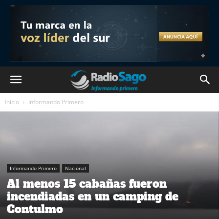
Inicio
Informando Primero
Informando Primero
Nacional
Al menos 15 cabañas fueron
incendiadas en un camping de
Contulmo